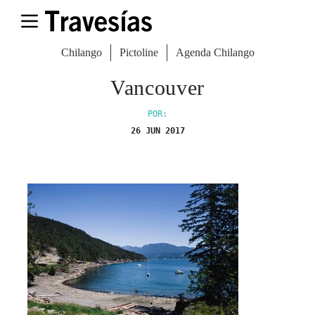
Chilango
Pictoline
Agenda Chilango
Vancouver
POR:
26 JUN 2017