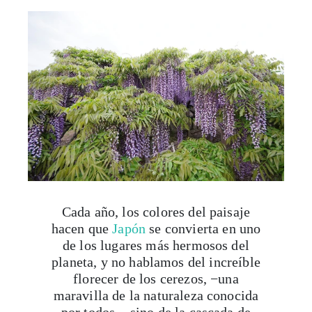
Cada año, los colores del paisaje
hacen que
Japón
se convierta en uno
de los lugares más hermosos del
planeta, y no hablamos del increíble
florecer de los cerezos, −una
maravilla de la naturaleza conocida
por todos−, sino de la cascada de