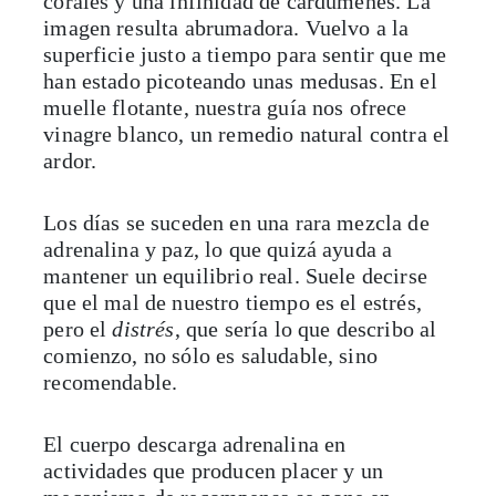
corales y una infinidad de cardúmenes. La
imagen resulta abrumadora. Vuelvo a la
superficie justo a tiempo para sentir que me
han estado picoteando unas medusas. En el
muelle flotante, nuestra guía nos ofrece
vinagre blanco, un remedio natural contra el
ardor.
Los días se suceden en una rara mezcla de
adrenalina y paz, lo que quizá ayuda a
mantener un equilibrio real. Suele decirse
que el mal de nuestro tiempo es el estrés,
pero el
distrés
, que sería lo que describo al
comienzo, no sólo es saludable, sino
recomendable.
El cuerpo descarga adrenalina en
actividades que producen placer y un