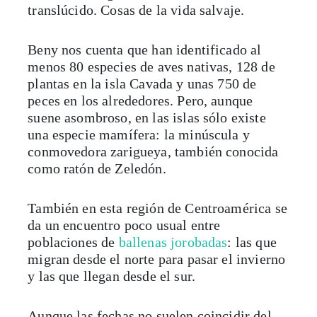
translúcido. Cosas de la vida salvaje.
Beny nos cuenta que han identificado al
menos 80 especies de aves nativas, 128 de
plantas en la isla Cavada y unas 750 de
peces en los alrededores. Pero, aunque
suene asombroso, en las islas sólo existe
una especie mamífera: la minúscula y
conmovedora zarigueya, también conocida
como ratón de Zeledón.
También en esta región de Centroamérica se
da un encuentro poco usual entre
poblaciones de
ballenas jorobadas
: las que
migran desde el norte para pasar el invierno
y las que llegan desde el sur.
Aunque las fechas no suelen coincidir del