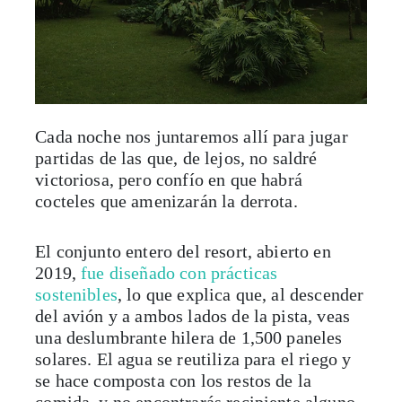
Cada noche nos juntaremos allí para jugar
partidas de las que, de lejos, no saldré
victoriosa, pero confío en que habrá
cocteles que amenizarán la derrota.
El conjunto entero del resort, abierto en
2019,
fue diseñado con prácticas
sostenibles
, lo que explica que, al descender
del avión y a ambos lados de la pista, veas
una deslumbrante hilera de 1,500 paneles
solares. El agua se reutiliza para el riego y
se hace composta con los restos de la
comida, y no encontrarás recipiente alguno