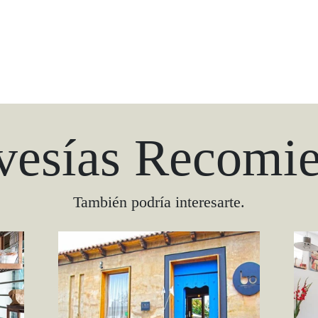
vesías Recomi
También podría interesarte.