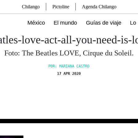
Chilango
Pictoline
Agenda Chilango
México
El mundo
Guías de viaje
Lo 
atles-love-act-all-you-need-is-l
Foto: The Beatles LOVE, Cirque du Soleil.
POR: MARIANA CASTRO
17 APR 2020