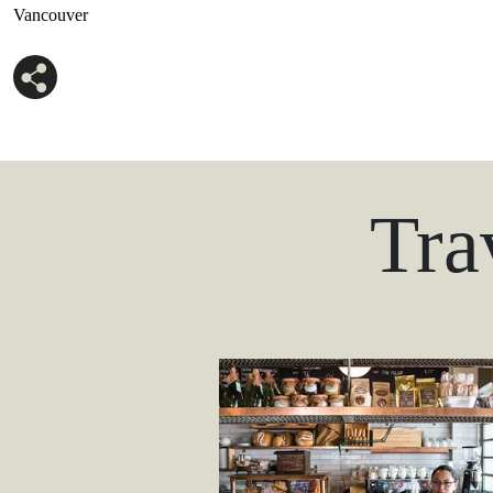
Vancouver
Tra