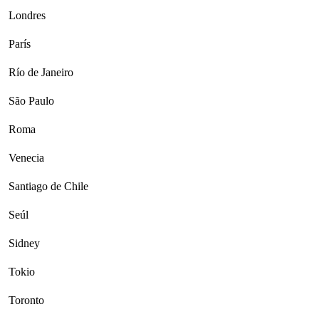
Londres
París
Río de Janeiro
São Paulo
Roma
Venecia
Santiago de Chile
Seúl
Sidney
Tokio
Toronto