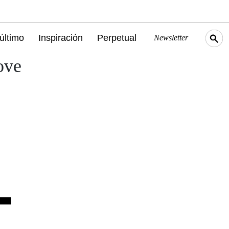
último
Inspiración
Perpetual
Newsletter
ove