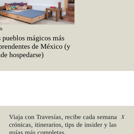
nb
 pueblos mágicos más
prendentes de México (y
de hospedarse)
ove
Viaja con Travesías, recibe cada semana
X
crónicas, itinerarios, tips de insider y las
guías más completas.