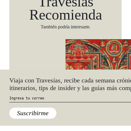
Travesías
Recomienda
También podría interesarte.
Viaja con Travesías, recibe cada semana cróni
itinerarios, tips de insider y las guías más com
Suscribirme
Arte
,
Cultura
El arte asiático de hacer