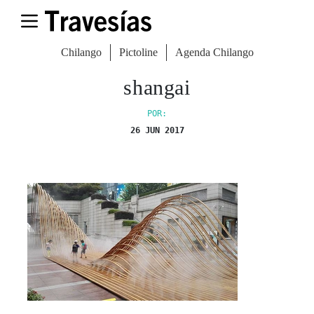
Chilango
Pictoline
Agenda Chilango
shangai
POR:
26 JUN 2017