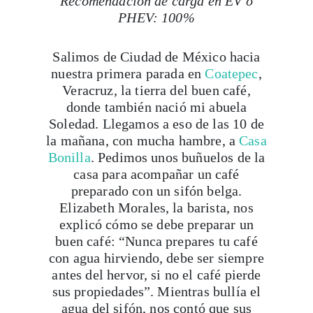
Recomendación de carga en EV o
PHEV: 100%
Salimos de Ciudad de México hacia
nuestra primera parada en
Coatepec
,
Veracruz, la tierra del buen café,
donde también nació mi abuela
Soledad. Llegamos a eso de las 10 de
la mañana, con mucha hambre, a
Casa
Bonilla
. Pedimos unos buñuelos de la
casa para acompañar un café
preparado con un sifón belga.
Elizabeth Morales, la barista, nos
explicó cómo se debe preparar un
buen café: “Nunca prepares tu café
con agua hirviendo, debe ser siempre
antes del hervor, si no el café pierde
sus propiedades”. Mientras bullía el
agua del sifón, nos contó que sus