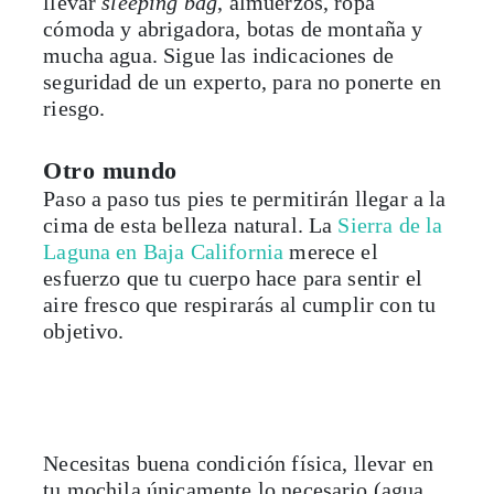
llevar
sleeping bag
, almuerzos, ropa
cómoda y abrigadora, botas de montaña y
mucha agua. Sigue las indicaciones de
seguridad de un experto, para no ponerte en
riesgo.
Otro mundo
Paso a paso tus pies te permitirán llegar a la
cima de esta belleza natural. La
Sierra de la
Laguna en Baja California
merece el
esfuerzo que tu cuerpo hace para sentir el
aire fresco que respirarás al cumplir con tu
objetivo.
Necesitas buena condición física, llevar en
tu mochila únicamente lo necesario (agua,