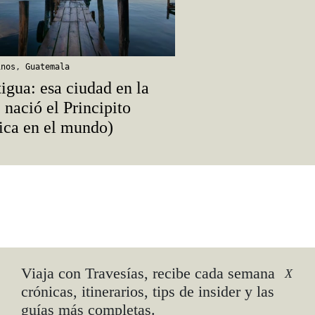
inos
,
Guatemala
igua: esa ciudad en la
 nació el Principito
ica en el mundo)
4-
Viaja con Travesías, recibe cada semana
X
crónicas, itinerarios, tips de insider y las
guías más completas.