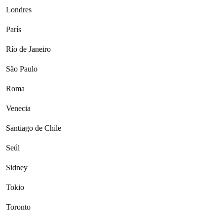
Londres
París
Río de Janeiro
São Paulo
Roma
Venecia
Santiago de Chile
Seúl
Sidney
Tokio
Toronto