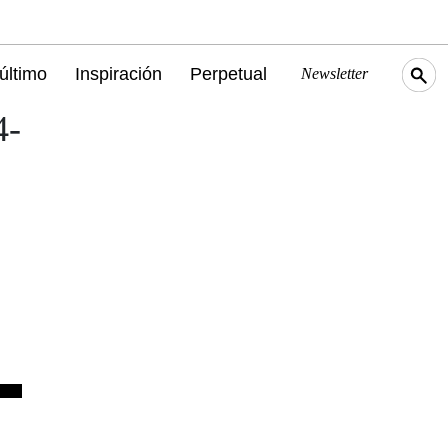
último
Inspiración
Perpetual
Newsletter
4-