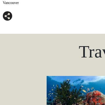
Vancouver
Tra