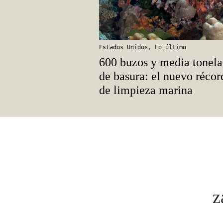
Estados Unidos
,
Lo último
600 buzos y media tonel
de basura: el nuevo récor
de limpieza marina
z