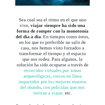
Sea cual sea el ritmo en el que uno
vive,
viajar siempre ha sido una
forma de romper con la monotonía
del día a día
. En tiempos como éstos,
en los que es preferible no salir de
casa, nos hemos visto forzados a
transformar el tiempo y el espacio
que nos rodea. Para algunos, la
solución ha sido ocuparse a
través de
recorridos virtuales por zonas
arqueológicas
,
cursos en línea
impartidos por los mejores museos
del mundo
,
con películas que nos
invitan a viajar,
etc.
Pero además de ser sobreproductivos,