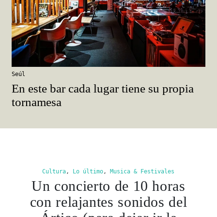
Seúl
En este bar cada lugar tiene su propia
tornamesa
Cultura
,
Lo último
,
Musica & Festivales
Un concierto de 10 horas
con relajantes sonidos del
Ártico (para dejar ir la