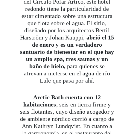
redondo tiene la particularidad de
estar cimentado sobre una estructura
que flota sobre el agua. El sitio,
diseñado por los arquitectos Bertil
Harström y Johan Kauppi,
abrió el 15
de enero y es un verdadero
santuario de bienestar en el que hay
un amplio spa, tres saunas y un
baño de hielo,
para quienes se
atrevan a meterse en el agua de río
Lule que pasa por ahí.
Arctic Bath cuenta con 12
habitaciones
, seis en tierra firme y
seis flotantes, cuyo diseño acogedor y
de ambiente nórdico corrió a cargo de
Ann Kathryn Lundqvist. En cuanto a
la gastronomía, en el restaurante del