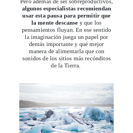
algunos especialistas recomiendan
usar esta pausa para permitir que
la mente descanse
y que los
pensamientos fluyan. En ese sentido
la imaginación juega un papel por
demás importante y qué mejor
manera de alimentarla que con
sonidos de los sitios más recónditos
de la Tierra.
Viaja con Travesías, recibe cada semana cróni
itinerarios, tips de insider y las guías más com