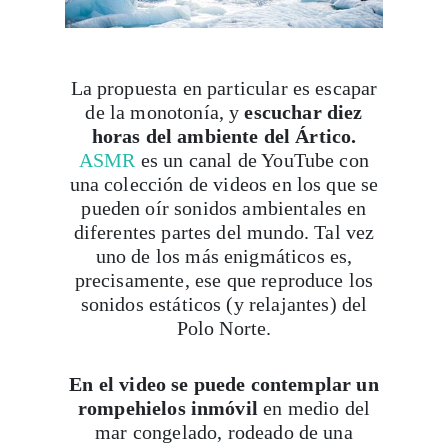
La propuesta en particular es escapar
Suscribirme
de la monotonía, y
escuchar diez
horas del ambiente del Ártico.
ASMR
es un canal de YouTube con
una colección de videos en los que se
pueden oír sonidos ambientales en
diferentes partes del mundo. Tal vez
uno de los más enigmáticos es,
precisamente, ese que reproduce los
sonidos estáticos (y relajantes) del
Polo Norte.
En el video se puede contemplar un
rompehielos inmóvil
en medio del
mar congelado, rodeado de una
atmósfera donde el sonido (un ruido