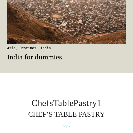
Asia
,
Destinos
,
India
India for dummies
ChefsTablePastry1
CHEF’S TABLE PASTRY
POR: