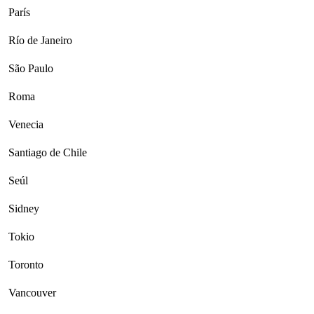
París
Río de Janeiro
São Paulo
Roma
Venecia
Santiago de Chile
Seúl
Sidney
Tokio
Toronto
Vancouver