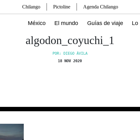
Chilango
Pictoline
Agenda Chilango
México
El mundo
Guías de viaje
Lo 
algodon_coyuchi_1
POR: DIEGO ÁVILA
18 NOV 2020