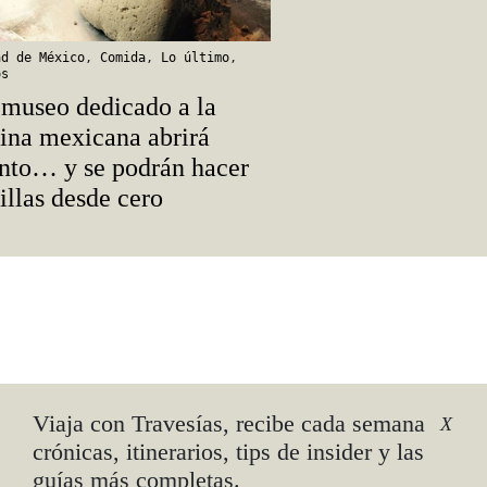
ad de México
,
Comida
,
Lo último
,
os
museo dedicado a la
ina mexicana abrirá
nto… y se podrán hacer
tillas desde cero
Viaja con Travesías, recibe cada semana
X
crónicas, itinerarios, tips de insider y las
guías más completas.