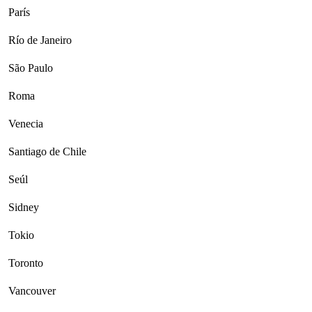
París
Río de Janeiro
São Paulo
Roma
Venecia
Santiago de Chile
Seúl
Sidney
Tokio
Toronto
Vancouver