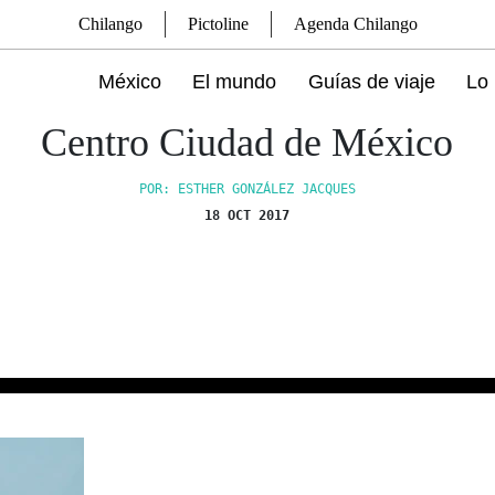
Chilango
Pictoline
Agenda Chilango
México
El mundo
Guías de viaje
Lo 
Centro Ciudad de México
POR: ESTHER GONZÁLEZ JACQUES
18 OCT 2017