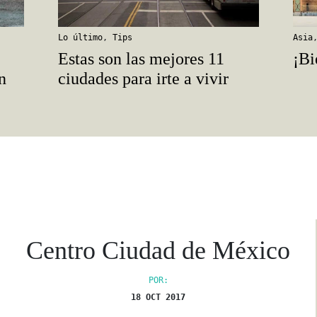
Lo último
,
Tips
Asia
Estas son las mejores 11
¡Bi
n
ciudades para irte a vivir
Centro Ciudad de México
POR:
18 OCT 2017