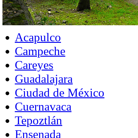
Acapulco
Campeche
Careyes
Guadalajara
Ciudad de México
Cuernavaca
Tepoztlán
Ensenada