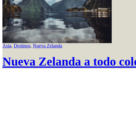
Asia
,
Destinos
,
Nueva Zelanda
Nueva Zelanda a todo col