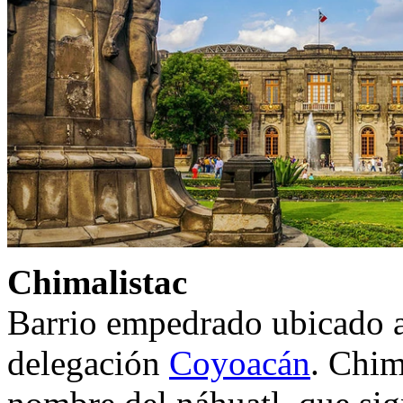
Chimalistac
Barrio empedrado ubicado al
delegación
Coyoacán
. Chim