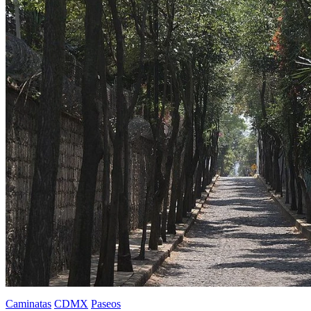
Caminatas
CDMX
Paseos