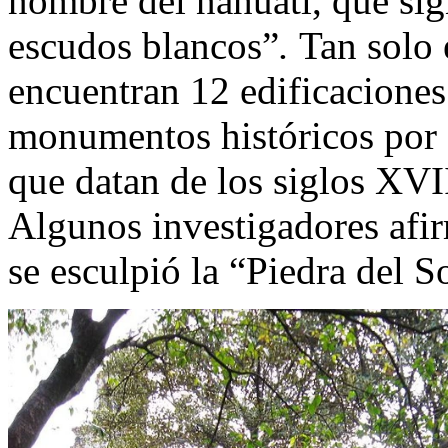
nombre del náhuatl, que sign
escudos blancos”
.
Tan solo 
encuentran 12 edificacione
monumentos históricos por 
que datan de los siglos XV
Algunos investigadores afi
se esculpió la “Piedra del S