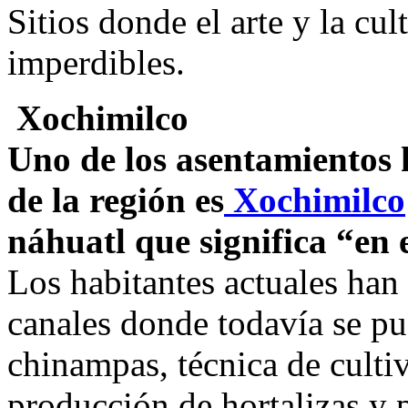
Sitios donde el arte y la cul
imperdibles.
Xochimilco
Uno de los asentamientos
de la región es
Xochimilco
náhuatl que significa “en 
Los habitantes actuales han
canales donde todavía se pu
chinampas, técnica de culti
producción de hortalizas y p