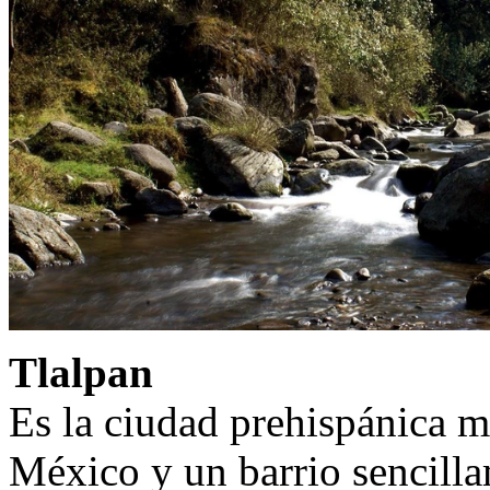
Tlalpan
Es la ciudad prehispánica m
México y un barrio sencill