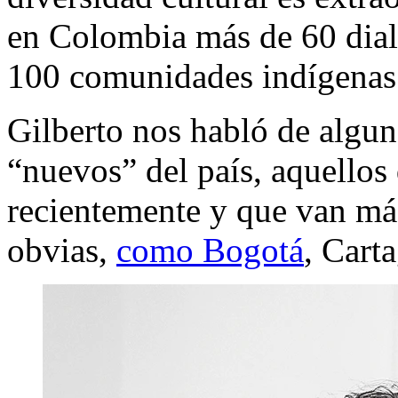
en Colombia más de 60 dial
100 comunidades indígenas 
Gilberto nos habló de alguno
“nuevos” del país, aquellos
recientemente y que van más
obvias,
como Bogotá
, Cart