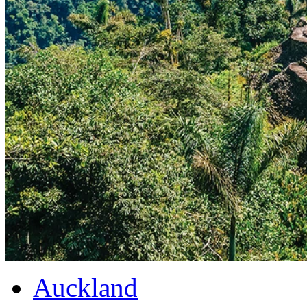
Auckland