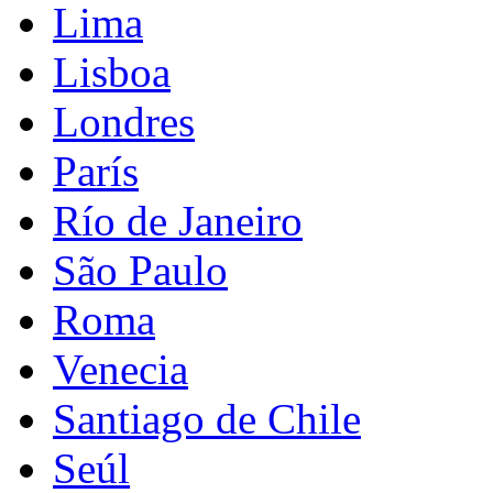
Lima
Lisboa
Londres
París
Río de Janeiro
São Paulo
Roma
Venecia
Santiago de Chile
Seúl