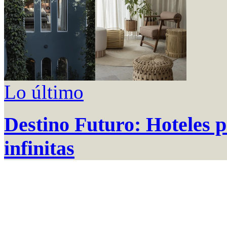
Lo último
Destino Futuro: Hoteles p
infinitas