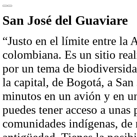
San José del Guaviare
“Justo en el límite entre la
colombiana. Es un sitio rea
por un tema de biodiversida
la capital, de Bogotá, a San
minutos en un avión y en u
puedes tener acceso a unas p
comunidades indígenas, de 