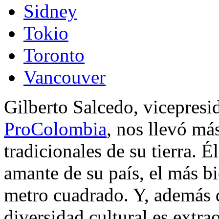
Sidney
Tokio
Toronto
Vancouver
Gilberto Salcedo, vicepresi
ProColombia
, nos llevó más
tradicionales de su tierra. 
amante de su país, el más 
metro cuadrado. Y, además d
diversidad cultural es extra