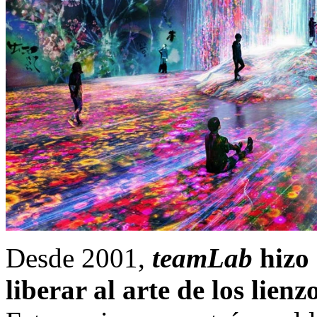
Desde 2001,
teamLab
hizo 
liberar al arte de los lienz