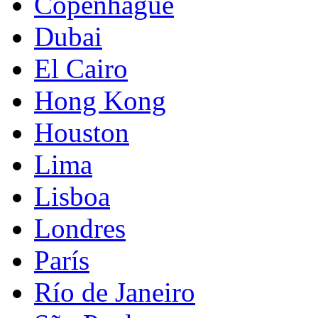
Copenhague
Dubai
El Cairo
Hong Kong
Houston
Lima
Lisboa
Londres
París
Río de Janeiro