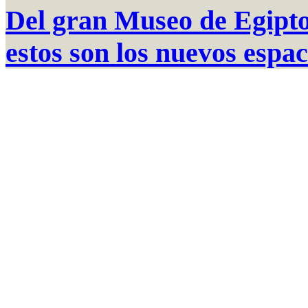
Del gran Museo de Egipto
estos son los nuevos espac