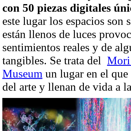
con 50 piezas digitales ún
este lugar los espacios son 
están llenos de luces provo
sentimientos reales y de al
tangibles. Se trata del
Mori 
Museum
un lugar en el que
del arte y llenan de vida a l