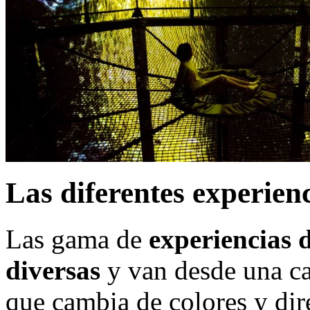
Las diferentes experien
Las gama de
experiencias d
diversas
y van desde una ca
que cambia de colores y di