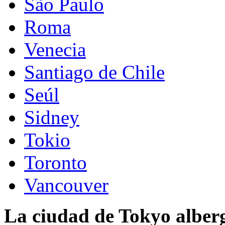
São Paulo
Roma
Venecia
Santiago de Chile
Seúl
Sidney
Tokio
Toronto
Vancouver
La ciudad de Tokyo alberg