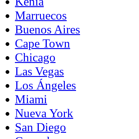
Kenia
Marruecos
Buenos Aires
Cape Town
Chicago
Las Vegas
Los Ángeles
Miami
Nueva York
San Diego