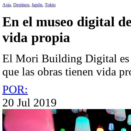
Asia
,
Destinos
,
Japón
,
Tokio
En el museo digital d
vida propia
El Mori Building Digital es
que las obras tienen vida pr
POR:
20 Jul 2019