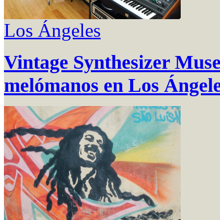
Los Ángeles
Vintage Synthesizer Mus
melómanos en Los Ángel