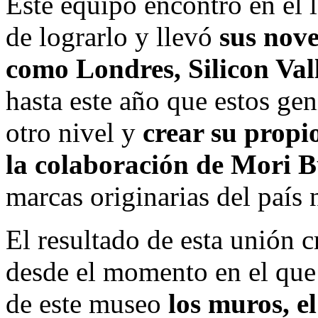
Este equipo encontró en el l
de lograrlo y llevó
sus nove
como Londres, Silicon Val
hasta este año que estos gen
otro nivel y
crear su propi
la colaboración de Mori B
marcas originarias del país 
El resultado de esta unión c
desde el momento en el que
de este museo
los muros, el