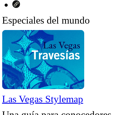
Especiales del mundo
Las Vegas Stylemap
Una guía para conocedores