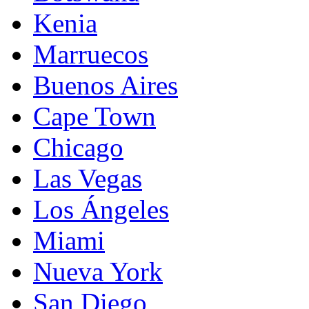
Kenia
Marruecos
Buenos Aires
Cape Town
Chicago
Las Vegas
Los Ángeles
Miami
Nueva York
San Diego