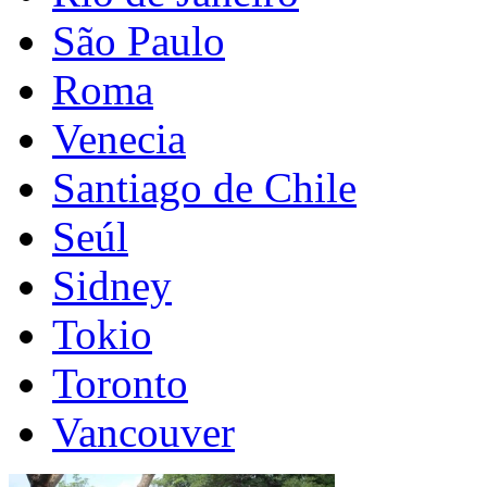
São Paulo
Roma
Venecia
Santiago de Chile
Seúl
Sidney
Tokio
Toronto
Vancouver