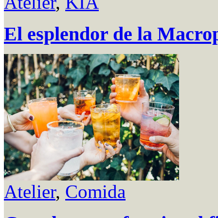
Atelier
,
KIA
El esplendor de la Macro
Atelier
,
Comida