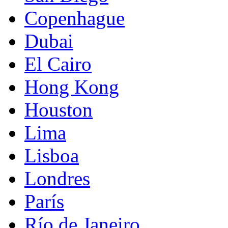
Copenhague
Dubai
El Cairo
Hong Kong
Houston
Lima
Lisboa
Londres
París
Río de Janeiro