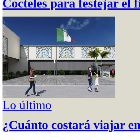
Cocteles para festejar el 
Lo último
¿Cuánto costará viajar e