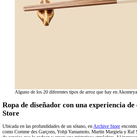
Alguno de los 20 diferentes tipos de arroz que hay en Akomeya
Ropa de diseñador con una experiencia de 
Store
Ubicada en las profundidades de un sótano, en
Archive Store
encontra
como Comme des Garçons, Yohji Yamamoto, Martin Margiela y Raf Simo