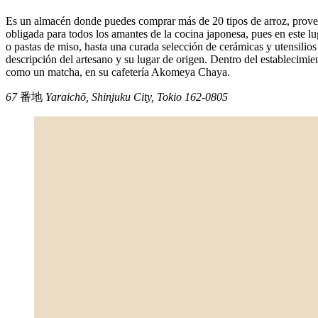
Es un almacén donde puedes comprar más de 20 tipos de arroz, proven
obligada para todos los amantes de la cocina japonesa, pues en este l
o pastas de miso, hasta una curada selección de cerámicas y utensilio
descripción del artesano y su lugar de origen. Dentro del establecimie
como un matcha, en su cafetería Akomeya Chaya.
67
番地
Yaraichō, Shinjuku City, Tokio 162-0805