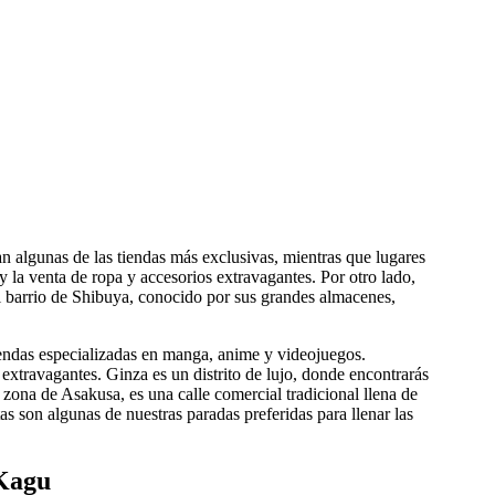
n algunas de las tiendas más exclusivas, mientras que lugares
 la venta de ropa y accesorios extravagantes. Por otro lado,
l barrio de Shibuya, conocido por sus grandes almacenes,
iendas especializadas en manga, anime y videojuegos.
extravagantes. Ginza es un distrito de lujo, donde encontrarás
ona de Asakusa, es una calle comercial tradicional llena de
s son algunas de nuestras paradas preferidas para llenar las
 Kagu