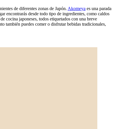
ientes de diferentes zonas de Japón.
Akomeya
es una parada
ugar encontrarás desde todo tipo de ingredientes, como caldos
s de cocina japoneses, todos etiquetados con una breve
nto también puedes comer o disfrutar bebidas tradicionales,