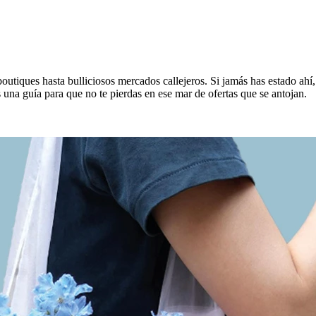
outiques hasta bulliciosos mercados callejeros. Si jamás has estado ah
s una guía para que no te pierdas en ese mar de ofertas que se antojan.