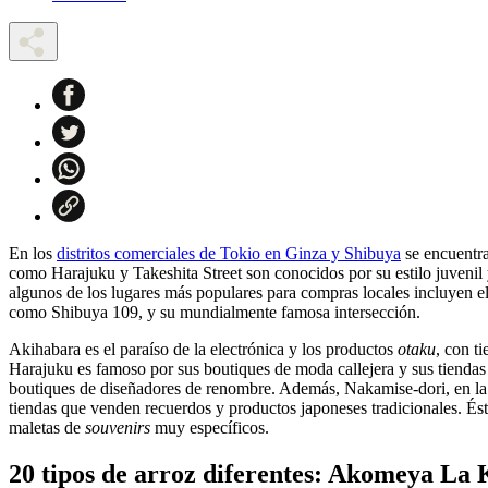
En los
distritos comerciales de Tokio en Ginza y Shibuya
se encuentra
como Harajuku y Takeshita Street son conocidos por su estilo juvenil y
algunos de los lugares más populares para compras locales incluyen e
como Shibuya 109, y su mundialmente famosa intersección.
Akihabara es el paraíso de la electrónica y los productos
otaku
, con t
Harajuku es famoso por sus boutiques de moda callejera y sus tiendas 
boutiques de diseñadores de renombre. Además, Nakamise-dori, en la z
tiendas que venden recuerdos y productos japoneses tradicionales. Ésta
maletas de
souvenirs
muy específicos.
20 tipos de arroz diferentes: Akomeya La