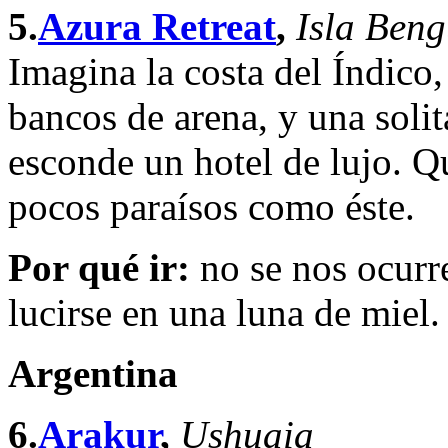
5.
Azura Retreat
,
Isla Ben
Imagina la costa del Índico,
bancos de arena, y una solit
esconde un hotel de lujo. 
pocos paraísos como éste.
Por qué ir:
no se nos ocurr
lucirse en una luna de miel.
Argentina
6.
Arakur
,
Ushuaia