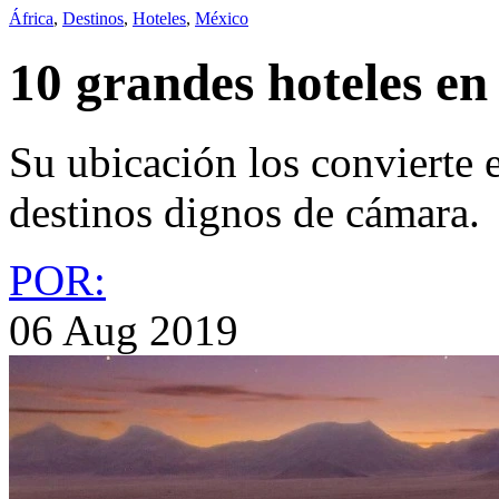
África
,
Destinos
,
Hoteles
,
México
10 grandes hoteles en
Su ubicación los convierte 
destinos dignos de cámara.
POR:
06 Aug 2019