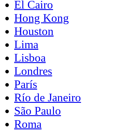
El Cairo
Hong Kong
Houston
Lima
Lisboa
Londres
París
Río de Janeiro
São Paulo
Roma