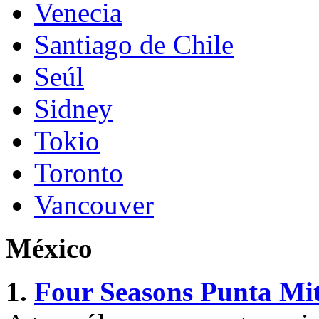
Venecia
Santiago de Chile
Seúl
Sidney
Tokio
Toronto
Vancouver
México
1.
Four Seasons Punta Mi