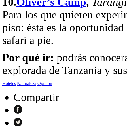
10.
Oliver’s Camp
,
Tarangi
Para los que quieren experi
piso: ésta es la oportunidad
safari a pie.
Por qué ir:
podrás conocer
explorada de Tanzania y sus
Hoteles
Naturaleza
Opinión
Compartir