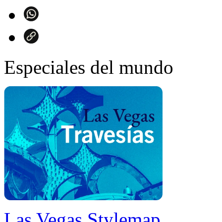
Especiales del mundo
Las Vegas Stylemap