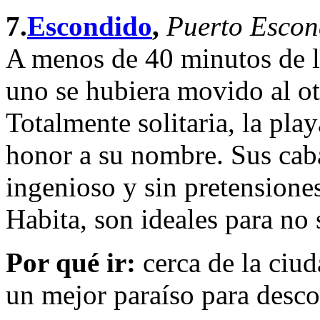
7.
Escondido
,
Puerto Escon
A menos de 40 minutos de lo
uno se hubiera movido al o
Totalmente solitaria, la pla
honor a su nombre. Sus cab
ingenioso y sin pretensione
Habita, son ideales para no s
Por qué ir:
cerca de la ciud
un mejor paraíso para desc