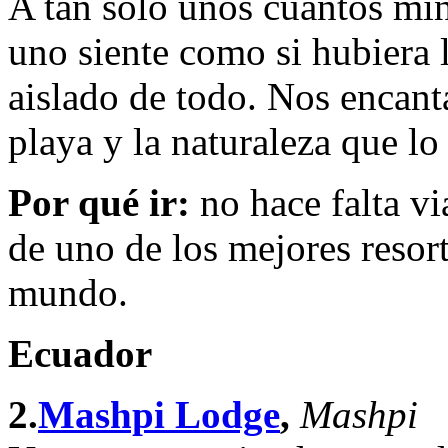
A tan sólo unos cuantos min
uno siente como si hubiera 
aislado de todo. Nos encant
playa y la naturaleza que lo
Por qué ir:
no hace falta vi
de uno de los mejores resort
mundo.
Ecuador
2.
Mashpi Lodge
,
Mashpi