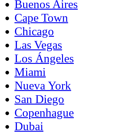
Buenos Aires
Cape Town
Chicago
Las Vegas
Los Ángeles
Miami
Nueva York
San Diego
Copenhague
Dubai