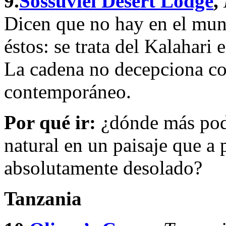
9.
Sossuvlei Desert Lodge
,
Dicen que no hay en el mun
éstos: se trata del Kalahari
La cadena no decepciona con
contemporáneo.
Por qué ir:
¿dónde más podr
natural en un paisaje que a 
absolutamente desolado?
Tanzania