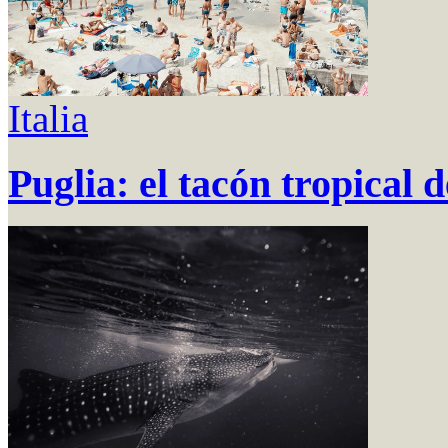
Italia
Puglia: el tacón tropical d