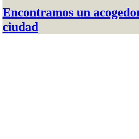
Encontramos un acogedor 
ciudad