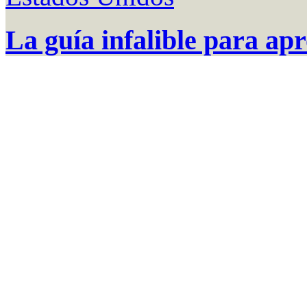
La guía infalible para ap