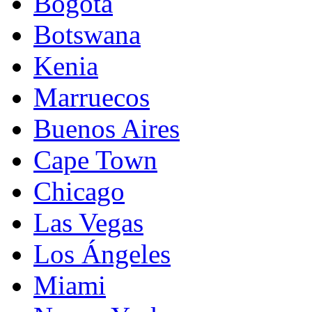
Bogotá
Botswana
Kenia
Marruecos
Buenos Aires
Cape Town
Chicago
Las Vegas
Los Ángeles
Miami