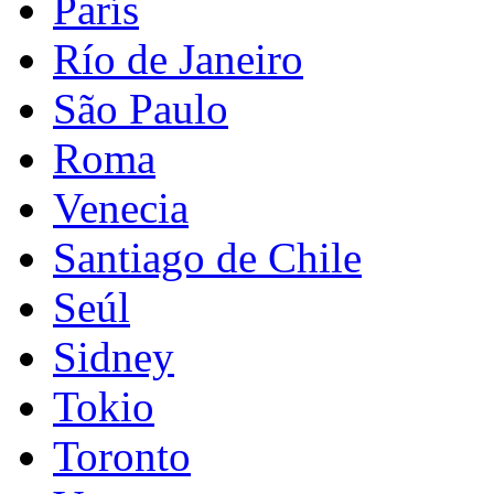
París
Río de Janeiro
São Paulo
Roma
Venecia
Santiago de Chile
Seúl
Sidney
Tokio
Toronto