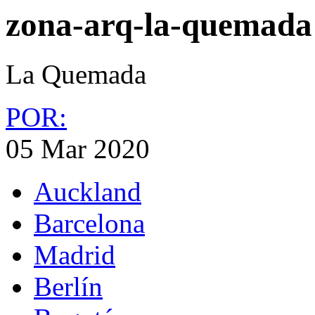
zona-arq-la-quemada
La Quemada
POR:
05 Mar 2020
Auckland
Barcelona
Madrid
Berlín