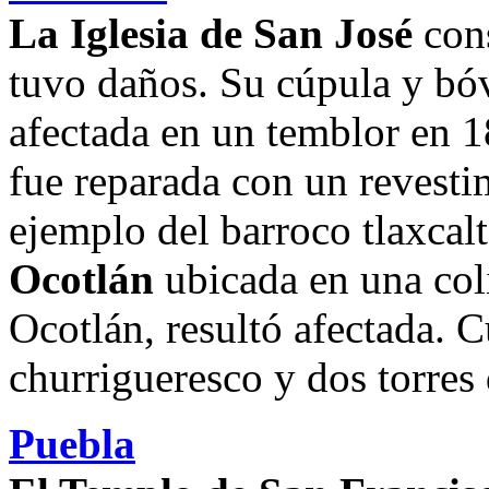
La Iglesia de San José
cons
tuvo daños. Su cúpula y bó
afectada en un temblor en 1
fue reparada con un revesti
ejemplo del barroco tlaxcal
Ocotlán
ubicada en una coli
Ocotlán, resultó afectada. C
churrigueresco y dos torres 
Puebla