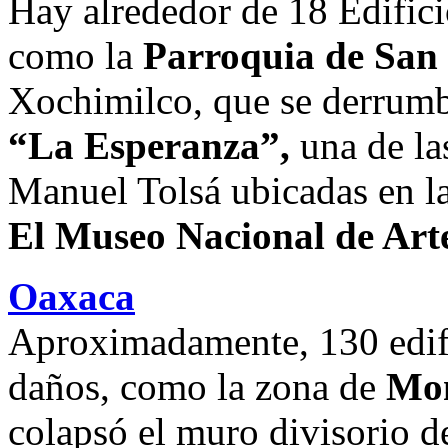
Hay alrededor de 18 Edifici
como la
Parroquia de San
Xochimilco, que se derrum
“La Esperanza”,
una de las
Manuel Tolsá ubicadas en la
El Museo Nacional de Ar
Oaxaca
Aproximadamente, 130 edif
daños, como la zona de
Mon
colapsó el muro divisorio de