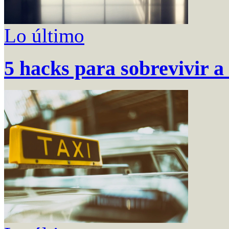
Lo último
5 hacks para sobrevivir a