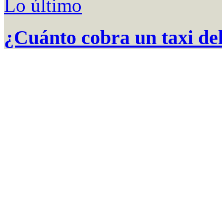
Lo último
¿Cuánto cobra un taxi del