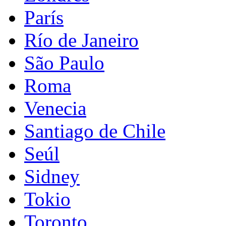
París
Río de Janeiro
São Paulo
Roma
Venecia
Santiago de Chile
Seúl
Sidney
Tokio
Toronto