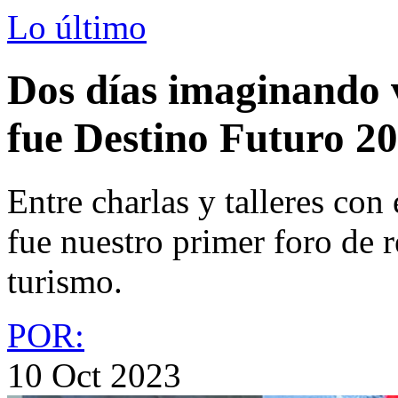
Lo último
Dos días imaginando v
fue Destino Futuro 2
Entre charlas y talleres co
fue nuestro primer foro de 
turismo.
POR:
10 Oct 2023