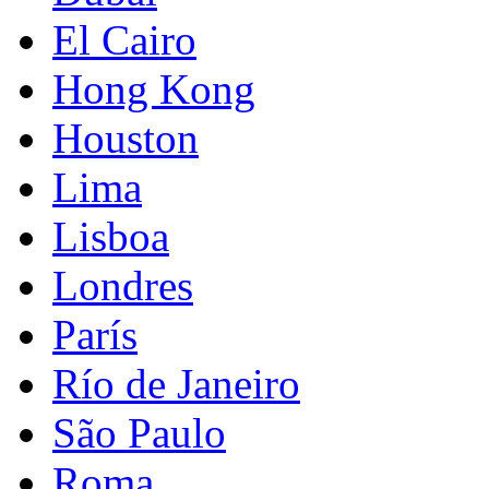
El Cairo
Hong Kong
Houston
Lima
Lisboa
Londres
París
Río de Janeiro
São Paulo
Roma