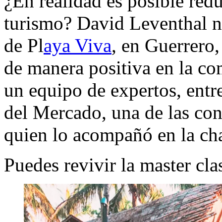
¿En realidad es posible redu
turismo? David Leventhal no
de Pl
aya Viva
, en Guerrero,
de manera positiva en la c
un equipo de expertos, entr
del Mercado, una de las con
quien lo acompañó en la cha
Puedes revivir la master cl