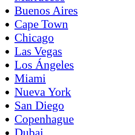
Buenos Aires
Cape Town
Chicago
Las Vegas
Los Ángeles
Miami
Nueva York
San Diego
Copenhague
Dubai