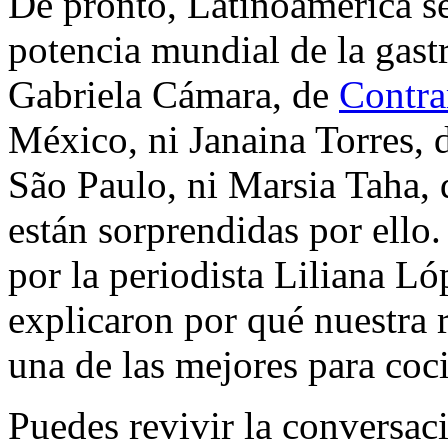
De pronto, Latinoamérica s
potencia mundial de la gast
Gabriela Cámara, de
Contr
México, ni Janaina Torres, 
São Paulo, ni Marsia Taha,
están sorprendidas por ello
por la periodista Liliana Lóp
explicaron por qué nuestra 
una de las mejores para coci
Puedes revivir la conversa