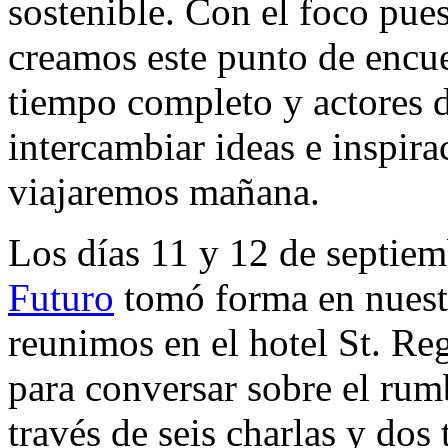
sostenible. Con el foco pue
creamos este punto de encu
tiempo completo y actores d
intercambiar ideas e inspir
viajaremos mañana.
Los días 11 y 12 de septie
Futuro
tomó forma en nuest
reunimos en el hotel St. R
para conversar sobre el rumb
través de seis charlas y dos 