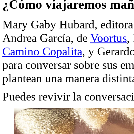
¿Cómo viajaremos ma
Mary Gaby Hubard, editora 
Andrea García, de
Voortus
,
Camino Copalita
, y Gerard
para conversar sobre sus e
plantean una manera distinta
Puedes revivir la conversa