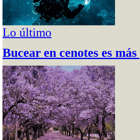
Lo último
Bucear en cenotes es más 