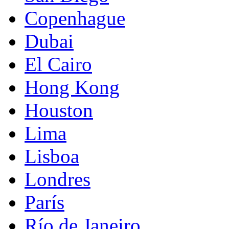
Copenhague
Dubai
El Cairo
Hong Kong
Houston
Lima
Lisboa
Londres
París
Río de Janeiro