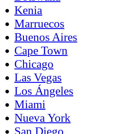
Kenia
Marruecos
Buenos Aires
Cape Town
Chicago
Las Vegas
Los Ángeles
Miami
Nueva York
San Diego