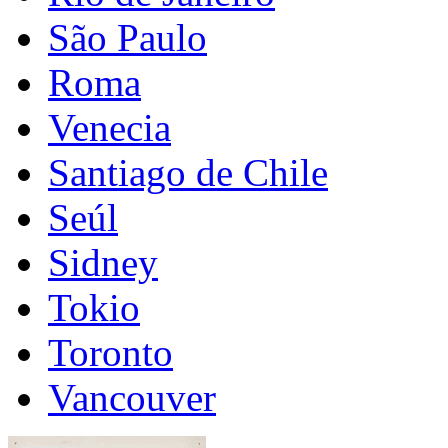
São Paulo
Roma
Venecia
Santiago de Chile
Seúl
Sidney
Tokio
Toronto
Vancouver