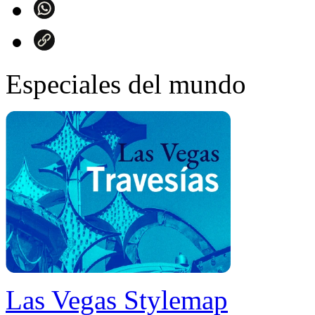
Especiales del mundo
Las Vegas Stylemap