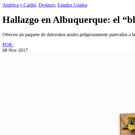
América y Caribe
,
Destinos
,
Estados Unidos
Hallazgo en Albuquerque: el “b
Ofrecen un paquete de dulcesitos azules peligrosamente parecidos a l
POR:
08 Nov 2017