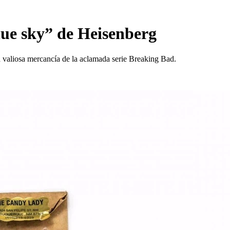
lue sky” de Heisenberg
a valiosa mercancía de la aclamada serie Breaking Bad.