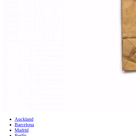
Auckland
Barcelona
Madrid
Berlín