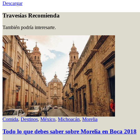
Descargar
Travesías Recomienda
También podría interesarte.
Comida
,
Destinos
,
México
,
Michoacán
,
Morelia
Todo lo que debes saber sobre Morelia en Boca 2018