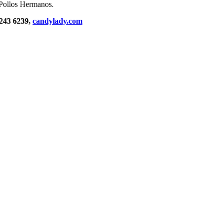
 Pollos Hermanos.
 243 6239,
candylady.com