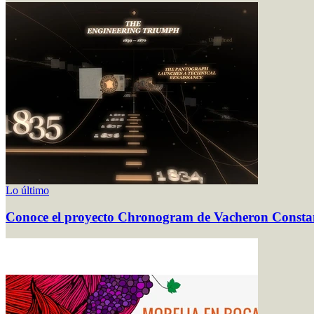
Lo último
Conoce el proyecto Chronogram de Vacheron Consta