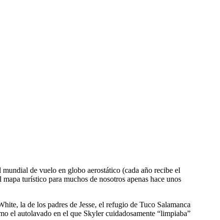
l mundial de vuelo en globo aerostático (cada año recibe el
l mapa turístico para muchos de nosotros apenas hace unos
 White, la de los padres de Jesse, el refugio de Tuco Salamanca
omo el autolavado en el que Skyler cuidadosamente “limpiaba”