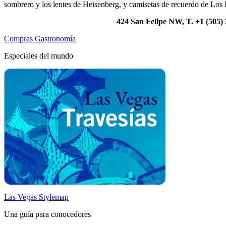
sombrero y los lentes de Heisenberg, y camisetas de recuerdo de Los
424 San Felipe NW, T. +1 (505)
Compras
Gastronomía
Especiales del mundo
Las Vegas Stylemap
Una guía para conocedores