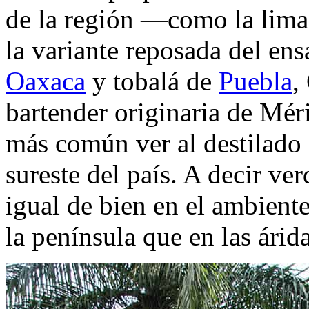
de la región —como la lim
la variante reposada del ens
Oaxaca
y tobalá de
Puebla
,
bartender originaria de Mér
más común ver al destilado 
sureste del país. A decir v
igual de bien en el ambient
la península que en las árid