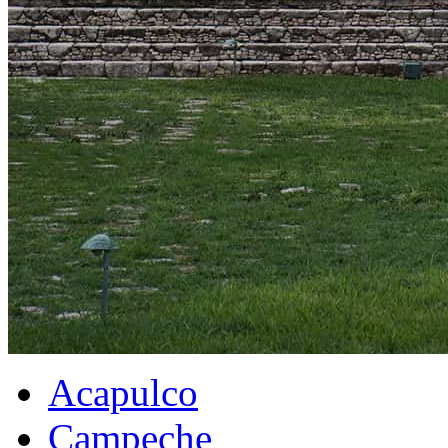
Acapulco
Campeche