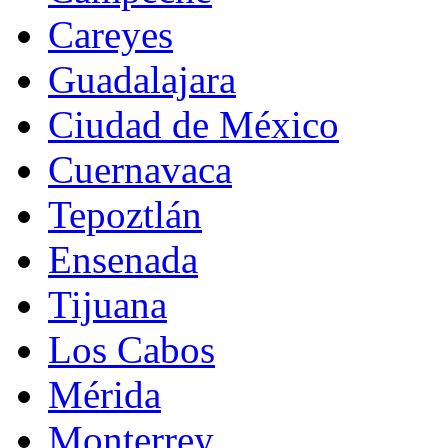
Careyes
Guadalajara
Ciudad de México
Cuernavaca
Tepoztlán
Ensenada
Tijuana
Los Cabos
Mérida
Monterrey