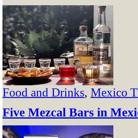
Food and Drinks
,
Mexico T
Five Mezcal Bars in Mexi