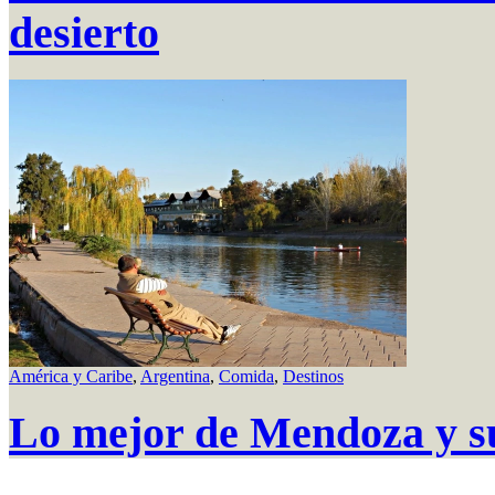
desierto
América y Caribe
,
Argentina
,
Comida
,
Destinos
Lo mejor de Mendoza y s