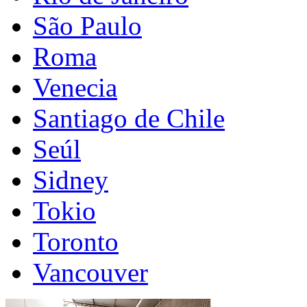
São Paulo
Roma
Venecia
Santiago de Chile
Seúl
Sidney
Tokio
Toronto
Vancouver