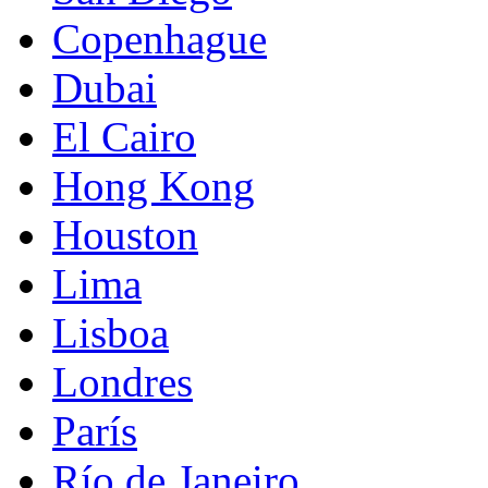
Copenhague
Dubai
El Cairo
Hong Kong
Houston
Lima
Lisboa
Londres
París
Río de Janeiro