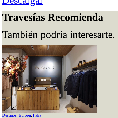
Descargar
Travesías Recomienda
También podría interesarte.
Destinos
,
Europa
,
Italia