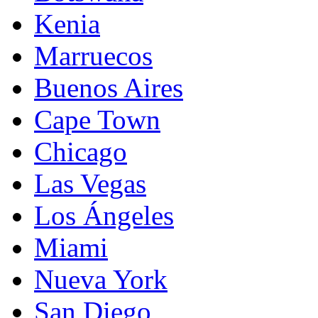
Kenia
Marruecos
Buenos Aires
Cape Town
Chicago
Las Vegas
Los Ángeles
Miami
Nueva York
San Diego