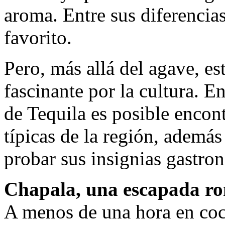
aroma. Entre sus diferencia
favorito.
Pero, más allá del agave, es
fascinante por la cultura. E
de Tequila es posible encont
típicas de la región, ademá
probar sus insignias gastro
Chapala, una escapada r
A menos de una hora en coc