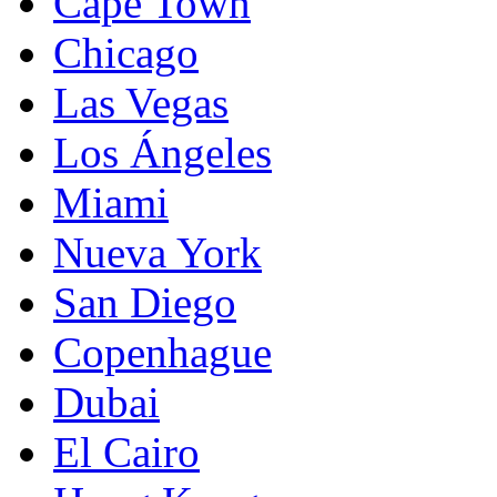
Cape Town
Chicago
Las Vegas
Los Ángeles
Miami
Nueva York
San Diego
Copenhague
Dubai
El Cairo