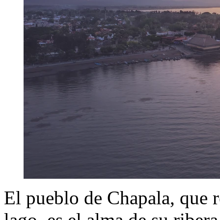
El pueblo de Chapala, que r
lago, es el alma de su ribera