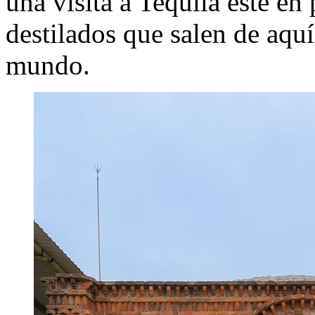
una visita a Tequila esté en
destilados que salen de aqu
mundo.