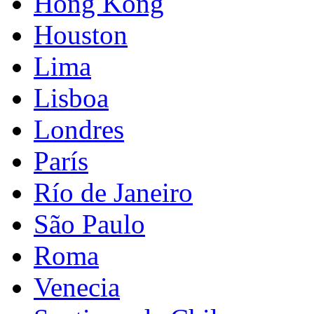
Hong Kong
Houston
Lima
Lisboa
Londres
París
Río de Janeiro
São Paulo
Roma
Venecia