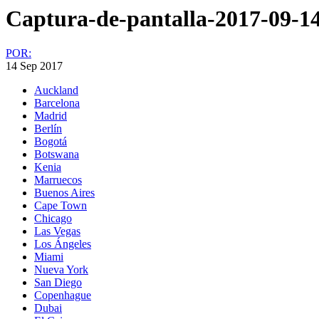
Captura-de-pantalla-2017-09-14
POR:
14 Sep 2017
Auckland
Barcelona
Madrid
Berlín
Bogotá
Botswana
Kenia
Marruecos
Buenos Aires
Cape Town
Chicago
Las Vegas
Los Ángeles
Miami
Nueva York
San Diego
Copenhague
Dubai