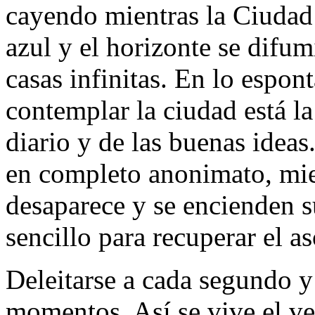
cayendo mientras la Ciudad 
azul y el horizonte se dif
casas infinitas. En lo espont
contemplar la ciudad está l
diario y de las buenas ideas
en completo anonimato, mie
desaparece y se encienden su
sencillo para recuperar el a
Deleitarse a cada segundo y
momentos. Así se vive el v