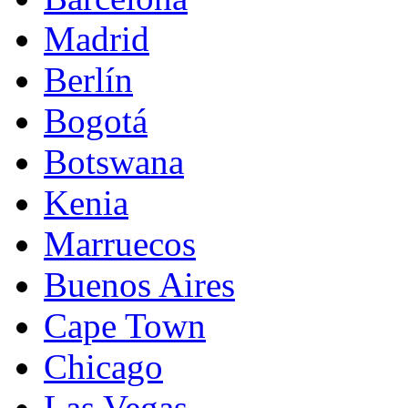
Madrid
Berlín
Bogotá
Botswana
Kenia
Marruecos
Buenos Aires
Cape Town
Chicago
Las Vegas