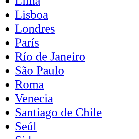
Lima
Lisboa
Londres
París
Río de Janeiro
São Paulo
Roma
Venecia
Santiago de Chile
Seúl