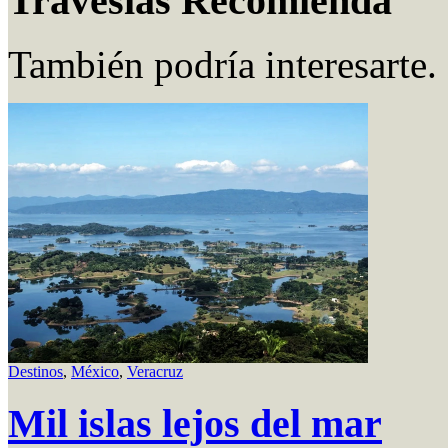
Travesías Recomienda
También podría interesarte.
Destinos
,
México
,
Veracruz
Mil islas lejos del mar