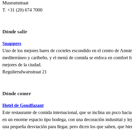
Museumstraat
T. +31 (20) 674 7000
Dónde salir
Snappers
Uno de los mejores bares de cocteles escondido en el centro de Amste
mediterráneo y caribeño, y el menú de comida se enfoca en comfort f
mejores de la ciudad.
Reguliersdwarsstraat 21
Dónde comer
Hotel de Goudfazant
Este restaurante de comida internacional, que se inclina un poco hacia
en un enorme espacio tipo bodega, con una decoración industrial y lejos
una pequeña desviación para llegar, pero dicen los que saben, que bien