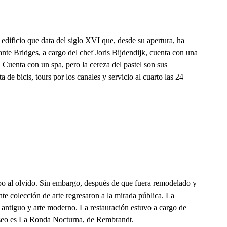
edificio que data del siglo XVI que, desde su apertura, ha
ante Bridges, a cargo del chef Joris Bijdendijk, cuenta con una
. Cuenta con un spa, pero la cereza del pastel son sus
 de bicis, tours por los canales y servicio al cuarto las 24
po al olvido. Sin embargo, después de que fuera remodelado y
te colección de arte regresaron a la mirada pública. La
 antiguo y arte moderno. La restauración estuvo a cargo de
useo es La Ronda Nocturna, de Rembrandt.