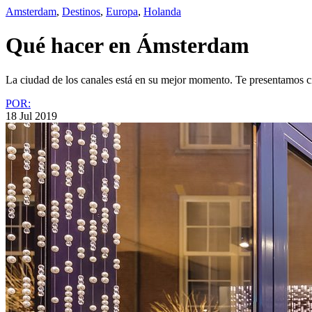
Amsterdam
,
Destinos
,
Europa
,
Holanda
Qué hacer en Ámsterdam
La ciudad de los canales está en su mejor momento. Te presentamos ci
POR:
18 Jul 2019