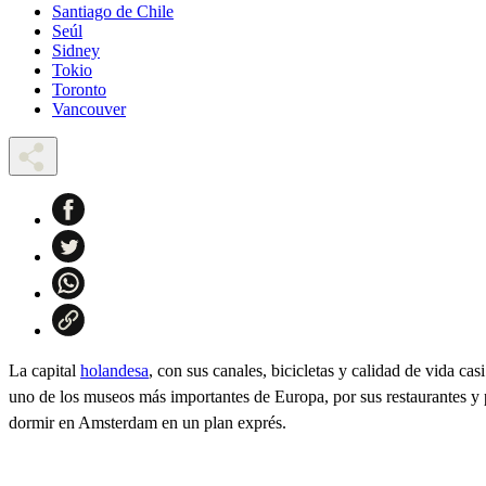
Santiago de Chile
Seúl
Sidney
Tokio
Toronto
Vancouver
La capital
holandesa
, con sus canales, bicicletas y calidad de vida ca
uno de los museos más importantes de Europa, por sus restaurantes y 
dormir en Amsterdam en un plan exprés.