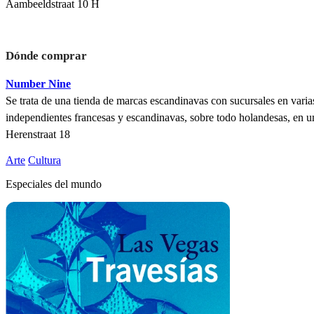
Aambeeldstraat 10 H
Dónde comprar
Number Nine
Se trata de una tienda de marcas escandinavas con sucursales en vari
independientes francesas y escandinavas, sobre todo holandesas, en u
Herenstraat 18
Arte
Cultura
Especiales del mundo