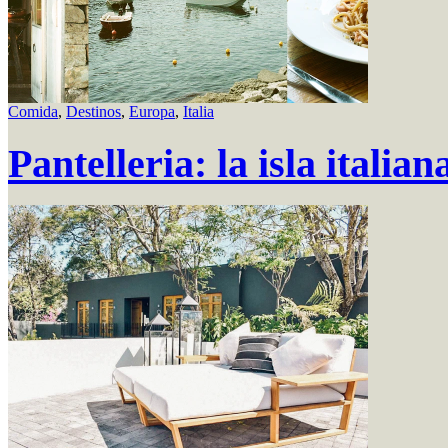
Comida
,
Destinos
,
Europa
,
Italia
Pantelleria: la isla itali