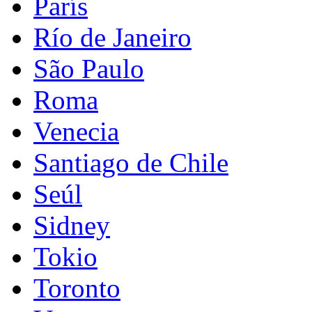
París
Río de Janeiro
São Paulo
Roma
Venecia
Santiago de Chile
Seúl
Sidney
Tokio
Toronto