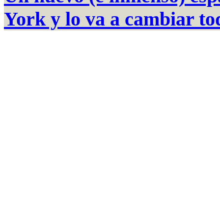
York y lo va a cambiar to