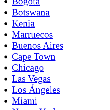
Bogotá
Botswana
Kenia
Marruecos
Buenos Aires
Cape Town
Chicago
Las Vegas
Los Ángeles
Miami