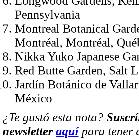
Longwood Gardens, Kenn
Pennsylvania
Montreal Botanical Garde
Montréal, Montréal, Qué
Nikka Yuko Japanese Gar
Red Butte Garden, Salt L
Jardín Botánico de Vallart
México
¿Te gustó esta nota?
Suscrí
newsletter
aquí
para tener 