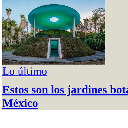
Lo último
Estos son los jardines bo
México