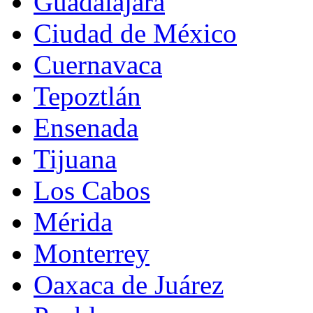
Guadalajara
Ciudad de México
Cuernavaca
Tepoztlán
Ensenada
Tijuana
Los Cabos
Mérida
Monterrey
Oaxaca de Juárez