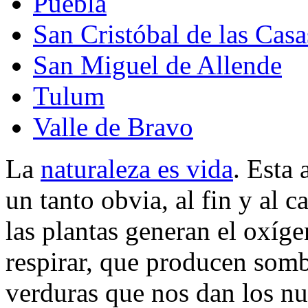
Puebla
San Cristóbal de las Casa
San Miguel de Allende
Tulum
Valle de Bravo
La
naturaleza es vida
. Esta
un tanto obvia, al fin y al 
las plantas generan el oxíg
respirar, que producen somb
verduras que nos dan los nu