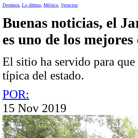
Destinos
,
Lo último
,
México
,
Veracruz
Buenas noticias, el J
es uno de los mejores
El sitio ha servido para que
típica del estado.
POR:
15 Nov 2019