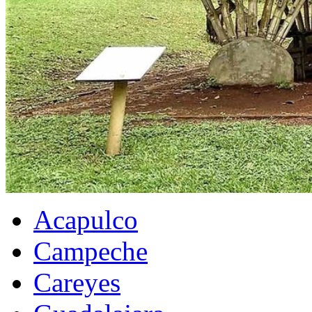
Acapulco
Campeche
Careyes