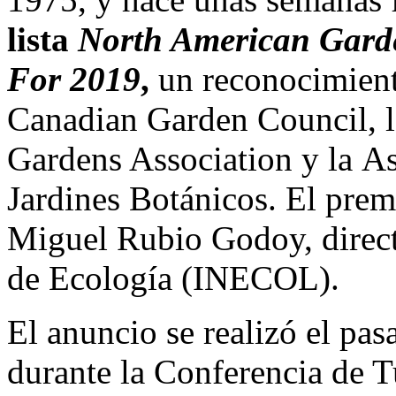
lista
North American Garde
For 2019
,
un reconocimient
Canadian Garden Council, 
Gardens Association y la A
Jardines Botánicos. El prem
Miguel Rubio Godoy, directo
de Ecología (INECOL).
El anuncio se realizó el pa
durante la
Conferencia de T