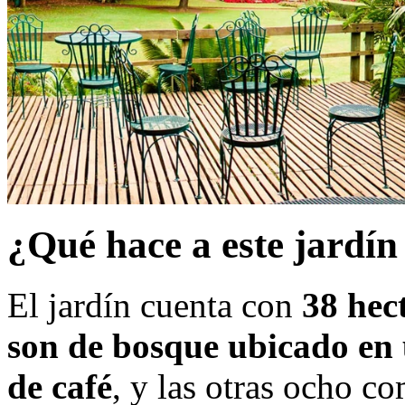
¿Qué hace a este jardín
El jardín cuenta con
38 hect
son de bosque ubicado en 
de café
, y las otras ocho c