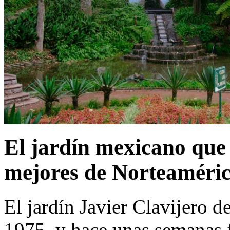
El jardín mexicano que 
mejores de Norteaméri
El jardín Javier Clavijero 
1975, y hace unas semanas