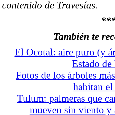
contenido de Travesías.
**
También te r
El Ocotal: aire puro (y á
Estado de
Fotos de los árboles más
habitan el
Tulum: palmeras que cam
mueven sin viento y 