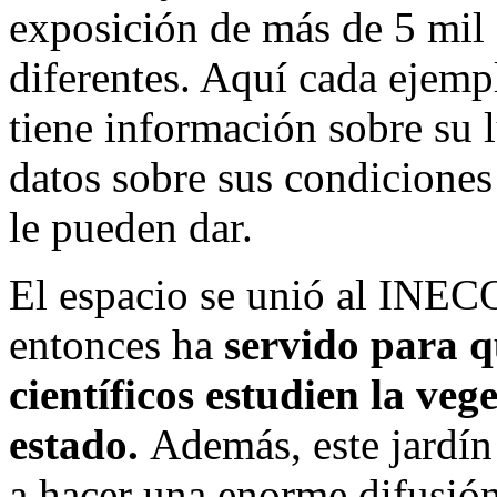
exposición de más de 5 mil 
diferentes. Aquí cada ejempl
tiene información sobre su 
datos sobre sus condiciones
le pueden dar.
El espacio se unió al INEC
entonces ha
servido para q
científicos estudien la veg
estado.
Además, este jardín
a hacer una enorme difusión