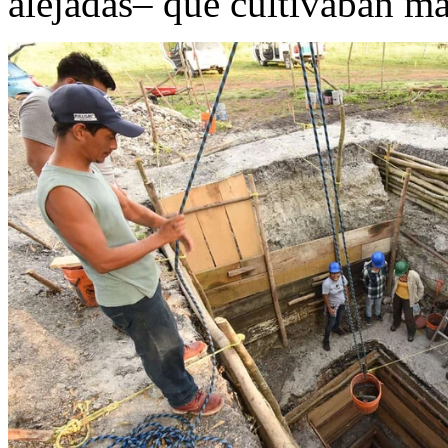
alejadas– que cultivaban ma