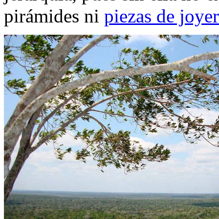
pirámides ni
piezas de joyer