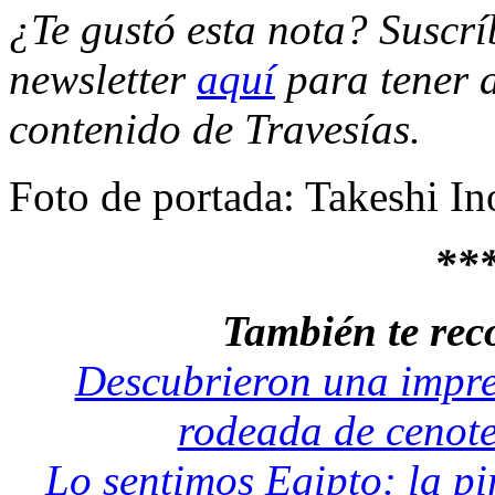
¿Te gustó esta nota? Suscrí
newsletter
aquí
para tener a
contenido de Travesías.
Foto de portada: Takeshi I
**
También te re
Descubrieron una impr
rodeada de cenot
Lo sentimos Egipto: la p