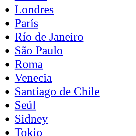
Londres
París
Río de Janeiro
São Paulo
Roma
Venecia
Santiago de Chile
Seúl
Sidney
Tokio