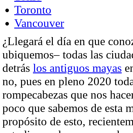
Toronto
Vancouver
¿Llegará el día en que con
ubiquemos– todas las ciuda
detrás
los antiguos mayas
en
no, pues en pleno 2020 toda
rompecabezas que nos hacer
poco que sabemos de esta m
propósito de esto, reciente