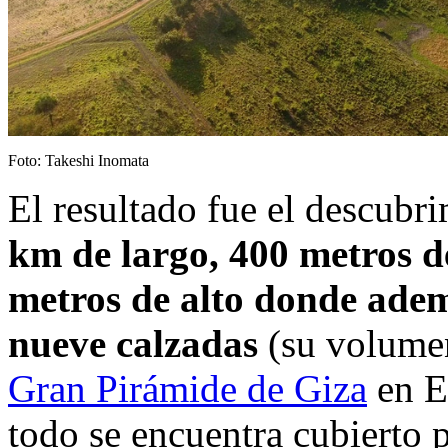
Foto: Takeshi Inomata
El resultado fue el descubr
km de largo, 400 metros d
metros de alto donde adem
nueve calzadas
(su volumen 
Gran Pirámide de Giza
en E
todo se encuentra cubierto p