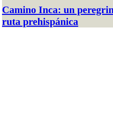
Camino Inca: un peregrin
ruta prehispánica