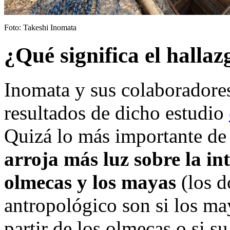
Foto: Takeshi Inomata
¿Qué significa el halla
Inomata y sus colaboradores
resultados de dicho estudio
Quizá lo más importante de 
arroja más luz sobre la int
olmecas y los mayas
(los d
antropológico son si los ma
partir de los olmecas o si su