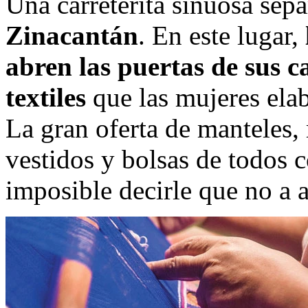
Una carreterita sinuosa sepa
Zinacantán
. En este lugar,
abren las puertas de sus c
textiles
que las mujeres elab
La gran oferta de manteles,
vestidos y bolsas de todos c
imposible decirle que no a 