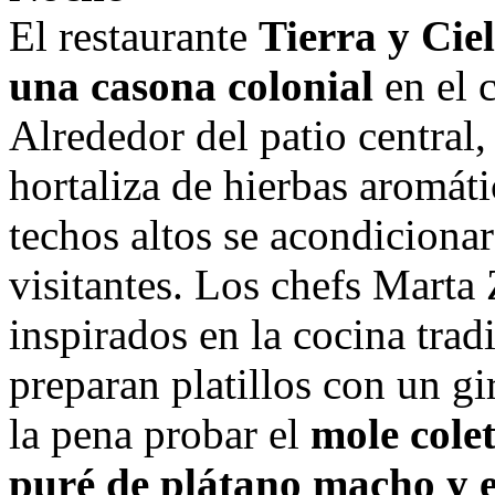
El restaurante
Tierra y Cie
una casona colonial
en el 
Alrededor del patio central
hortaliza de hierbas aromáti
techos altos se acondicionar
visitantes. Los chefs Marta
inspirados en la cocina trad
preparan platillos con un g
la pena probar el
mole colet
puré de plátano macho y e