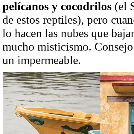
pelícanos y cocodrilos
(el 
de estos reptiles), pero cua
lo hacen las nubes que bajan
mucho misticismo. Consejo 
un impermeable.