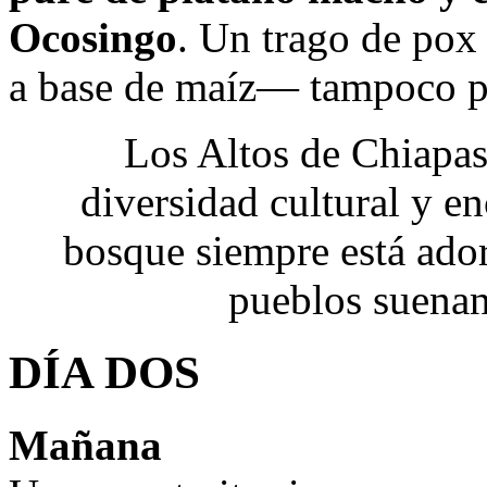
Ocosingo
. Un trago de pox
a base de maíz— tampoco pu
Los Altos de Chiapas
diversidad cultural y en
bosque siempre está ador
pueblos suena
DÍA DOS
Mañana