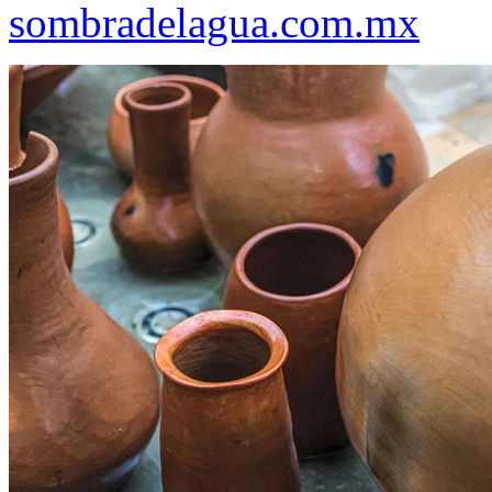
sombradelagua.com.mx