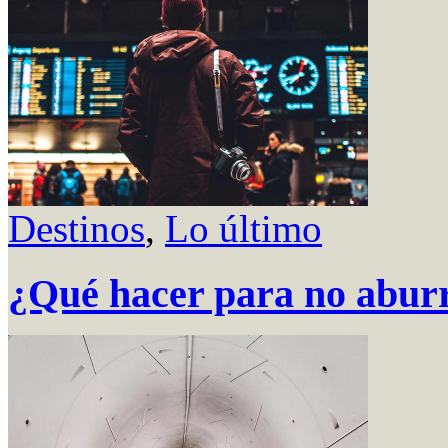
Destinos
,
Lo último
¿Qué hacer para no aburr