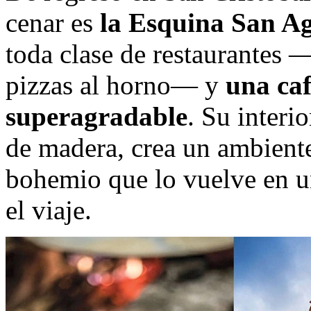
cenar es
la Esquina San Ag
toda clase de restaurantes 
pizzas al horno— y
una caf
superagradable
. Su interi
de madera, crea un ambiente
bohemio que lo vuelve en un
el viaje.