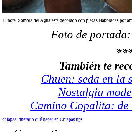
El hotel Sombra del Agua está decorado con piezas elaboradas por art
Foto de portada:
**
También te re
Chuen: seda en la 
Nostalgia mode
Camino Copalita: de l
chiapas
itinerario
qué hacer en Chiapas
tips