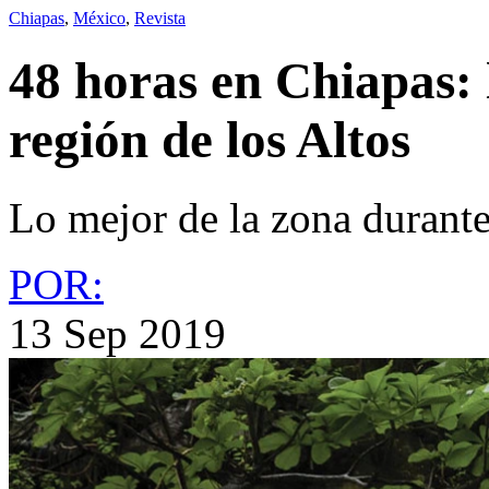
Chiapas
,
México
,
Revista
48 horas en Chiapas: 
región de los Altos
Lo mejor de la zona durante
POR:
13 Sep 2019