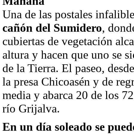
Mañana
Una de las postales infalib
cañón del Sumidero
, dond
cubiertas de vegetación alc
altura y hacen que uno se s
de la Tierra. El paseo, desd
la presa Chicoasén y de reg
media y abarca 20 de los 72
río Grijalva.
En un día soleado se pued