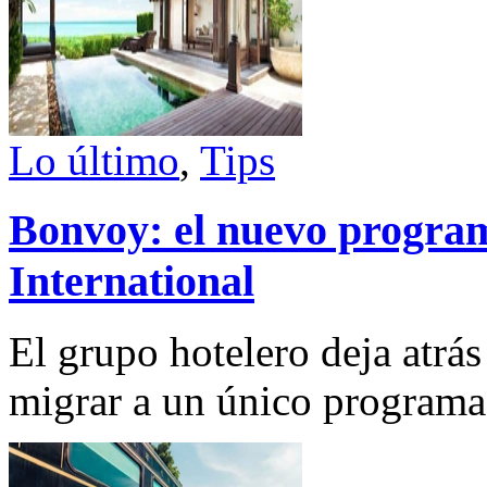
Lo último
,
Tips
Bonvoy: el nuevo program
International
El grupo hotelero deja atrás
migrar a un único programa 