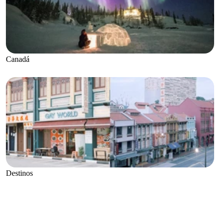
Canadá
Destinos