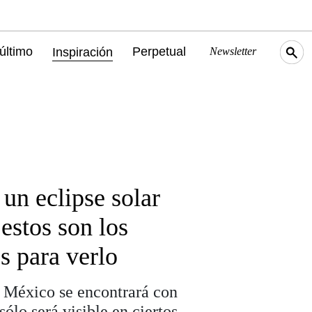
último
Perpetual
Inspiración
Newsletter
un eclipse solar
 estos son los
s para verlo
, México se encontrará con
sólo será visible en ciertos