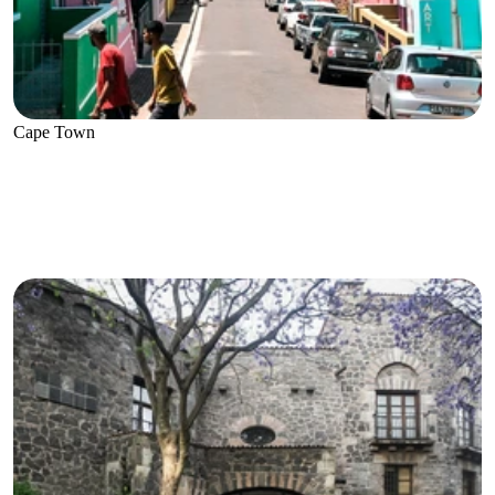
Cape Town