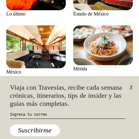
Lo último
Estado de México
Mérida
México
Viaja con Travesías, recibe cada semana
X
crónicas, itinerarios, tips de insider y las
guías más completas.
Hotels
,
Punta Mita
Suscribirme