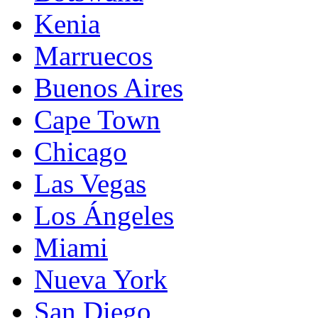
Kenia
Marruecos
Buenos Aires
Cape Town
Chicago
Las Vegas
Los Ángeles
Miami
Nueva York
San Diego