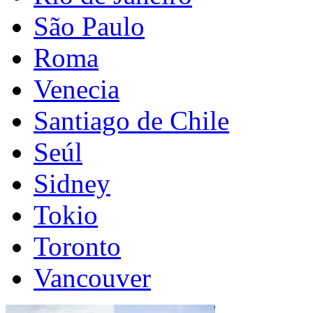
São Paulo
Roma
Venecia
Santiago de Chile
Seúl
Sidney
Tokio
Toronto
Vancouver