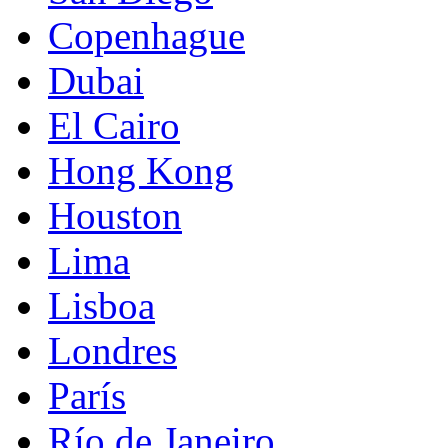
Copenhague
Dubai
El Cairo
Hong Kong
Houston
Lima
Lisboa
Londres
París
Río de Janeiro