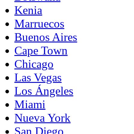
Kenia
Marruecos
Buenos Aires
Cape Town
Chicago
Las Vegas
Los Ángeles
Miami
Nueva York
San Diego