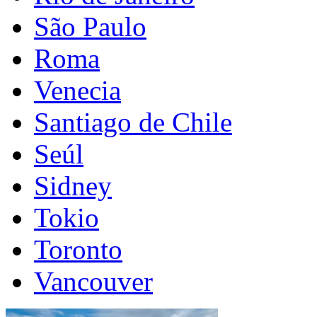
São Paulo
Roma
Venecia
Santiago de Chile
Seúl
Sidney
Tokio
Toronto
Vancouver