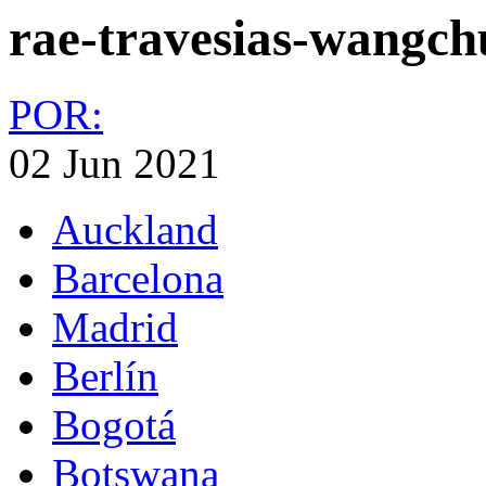
rae-travesias-wangch
POR:
02 Jun 2021
Auckland
Barcelona
Madrid
Berlín
Bogotá
Botswana