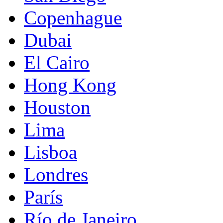
Copenhague
Dubai
El Cairo
Hong Kong
Houston
Lima
Lisboa
Londres
París
Río de Janeiro