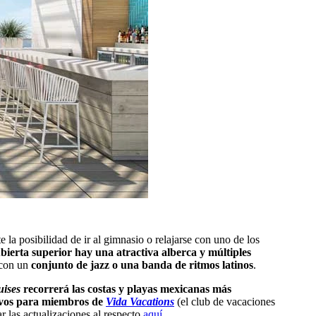
 la posibilidad de ir al gimnasio o relajarse con uno de los
 cubierta superior hay una atractiva alberca y múltiples
 con un
conjunto de jazz o una banda de ritmos latinos
.
uises
recorrerá las costas y playas mexicanas más
ivos para miembros de
Vida Vacations
(el club de vacaciones
r las actualizaciones al respecto
aquí
.