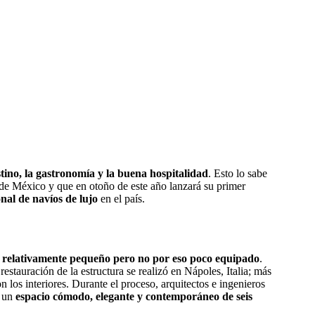
stino, la gastronomía y la buena hospitalidad
. Esto lo sabe
de México y que en otoño de este año lanzará su primer
onal de navíos de lujo
en el país.
o relativamente pequeño pero no por eso poco equipado
.
restauración de la estructura se realizó en Nápoles, Italia; más
 los interiores. Durante el proceso, arquitectos e ingenieros
 un
espacio cómodo, elegante y contemporáneo de seis