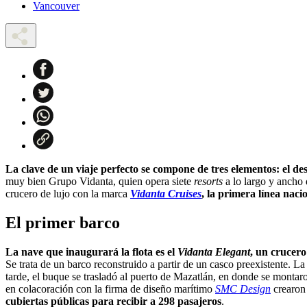
Vancouver
La clave de un viaje perfecto se compone de tres elementos: el de
muy bien Grupo Vidanta, quien opera siete
resorts
a lo largo y ancho 
crucero de lujo con la marca
Vidanta Cruises
, la primera línea naci
El primer barco
La nave que inaugurará la flota es el
Vidanta Elegant
, un crucer
Se trata de un barco reconstruido a partir de un casco preexistente. La 
tarde, el buque se trasladó al puerto de Mazatlán, en donde se montaron
en colacoración con la firma de diseño marítimo
SMC Design
crearon
cubiertas públicas para recibir a 298 pasajeros
.