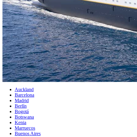
Auckland
Barcelona
Madrid
Berlín
Bogotá
Botswana
Kenia
Marruecos
Buenos Aires