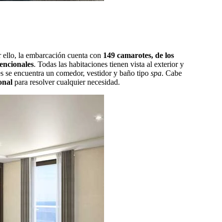
r ello, la embarcación cuenta con
149 camarotes, de los
encionales
. Todas las habitaciones tienen vista al exterior y
les se encuentra un comedor, vestidor y baño tipo
spa
. Cabe
onal
para resolver cualquier necesidad.