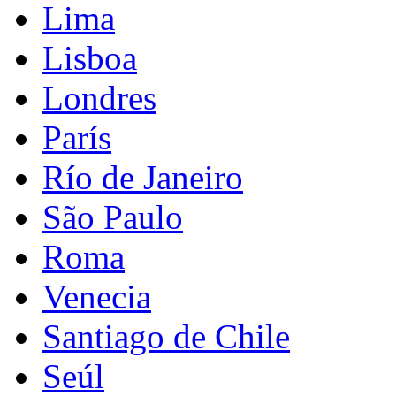
Lima
Lisboa
Londres
París
Río de Janeiro
São Paulo
Roma
Venecia
Santiago de Chile
Seúl