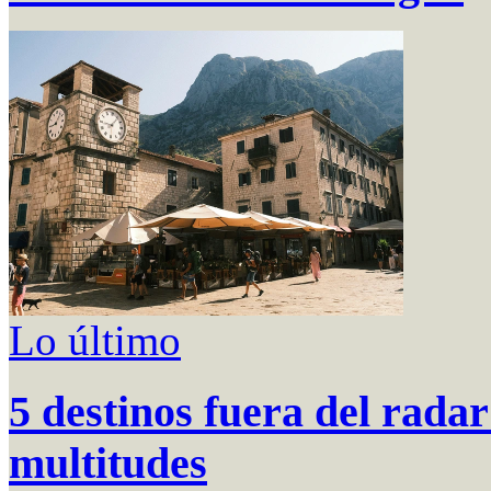
Lo último
5 destinos fuera del rada
multitudes