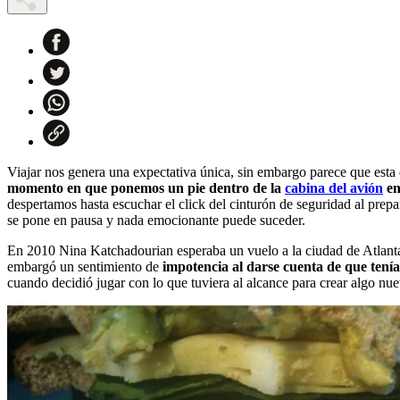
Viajar nos genera una expectativa única, sin embargo parece que esta
momento en que ponemos un pie dentro de la
cabina del avión
en
despertamos hasta escuchar el click del cinturón de seguridad al prepar
se pone en pausa y nada emocionante puede suceder.
En 2010 Nina Katchadourian esperaba un vuelo a la ciudad de Atlant
embargó un sentimiento de
impotencia al darse cuenta de que tení
cuando decidió jugar con lo que tuviera al alcance para crear algo nu