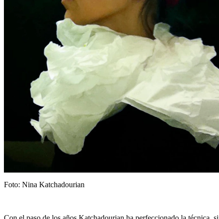
Foto: Nina Katchadourian
Con el paso de los años Katchadourian ha perfeccionado la técnica, si