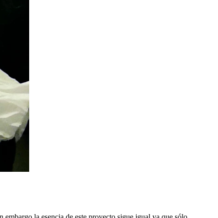
n embargo la esencia de este proyecto sigue igual ya que sólo