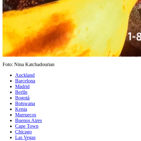
Foto: Nina Katchadourian
Auckland
Barcelona
Madrid
Berlín
Bogotá
Botswana
Kenia
Marruecos
Buenos Aires
Cape Town
Chicago
Las Vegas