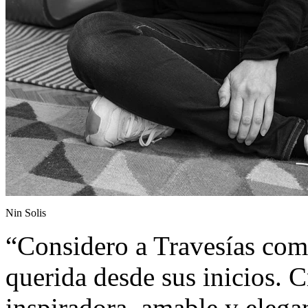
Nin Solis
“Considero a Travesías co
querida desde sus inicios. C
inspiradora, amable y elega