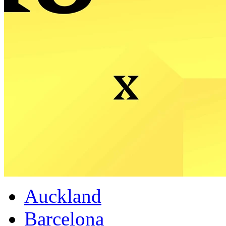
Auckland
Barcelona