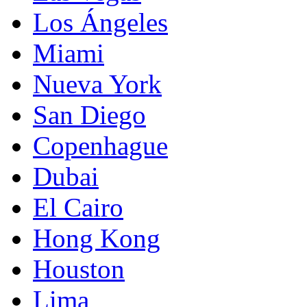
Los Ángeles
Miami
Nueva York
San Diego
Copenhague
Dubai
El Cairo
Hong Kong
Houston
Lima