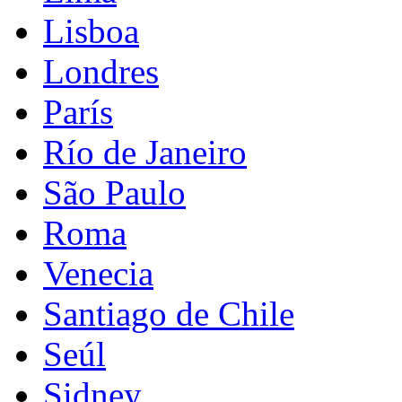
Lisboa
Londres
París
Río de Janeiro
São Paulo
Roma
Venecia
Santiago de Chile
Seúl
Sidney