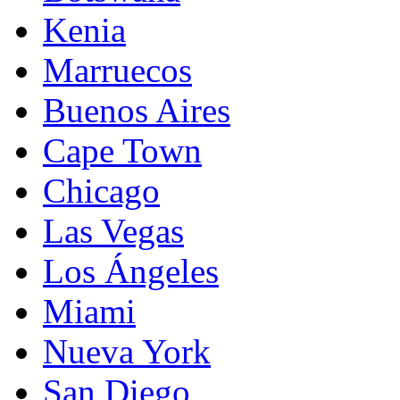
Kenia
Marruecos
Buenos Aires
Cape Town
Chicago
Las Vegas
Los Ángeles
Miami
Nueva York
San Diego