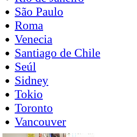
São Paulo
Roma
Venecia
Santiago de Chile
Seúl
Sidney
Tokio
Toronto
Vancouver