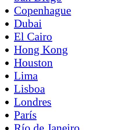
Copenhague
Dubai
El Cairo
Hong Kong
Houston
Lima
Lisboa
Londres
París
Río de Janeiro