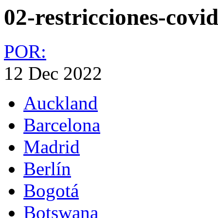
02-restricciones-covi
POR:
12 Dec 2022
Auckland
Barcelona
Madrid
Berlín
Bogotá
Botswana