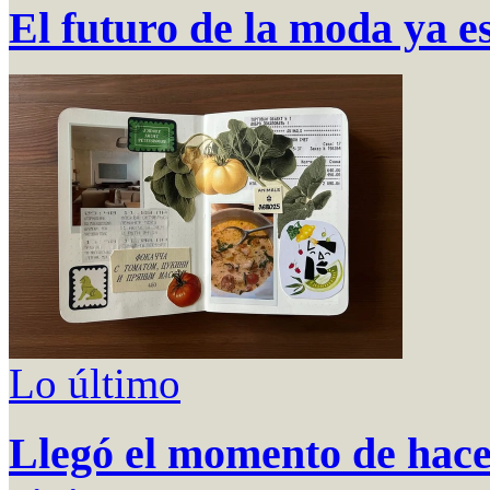
El futuro de la moda ya es
Lo último
Llegó el momento de hace