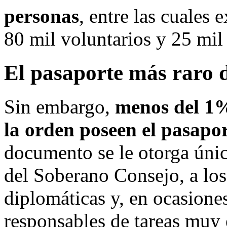
personas
, entre las cuales 
80 mil voluntarios y 25 mil
El pasaporte más raro 
Sin embargo,
menos del 1%
la orden poseen el pasapo
documento se le otorga úni
del Soberano Consejo, a los
diplomáticas y, en ocasiones
responsables de tareas muy 