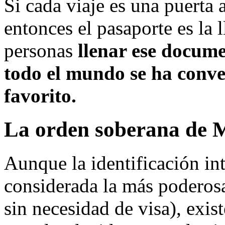
Si cada viaje es una puerta 
entonces el pasaporte es la 
personas
llenar ese docum
todo el mundo se ha conve
favorito.
La orden soberana de 
Aunque la identificación in
considerada la más poderosa
sin necesidad de visa), exis