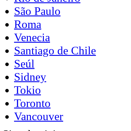
São Paulo
Roma
Venecia
Santiago de Chile
Seúl
Sidney
Tokio
Toronto
Vancouver