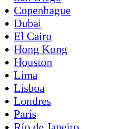
Copenhague
Dubai
El Cairo
Hong Kong
Houston
Lima
Lisboa
Londres
París
Río de Janeiro