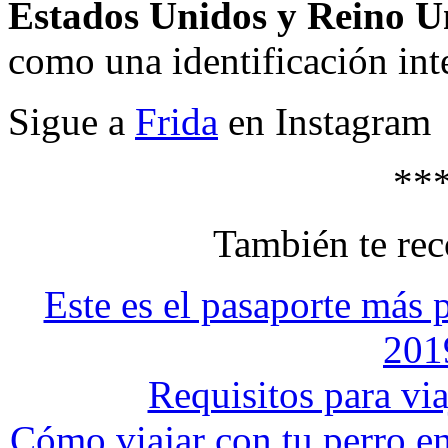
Estados Unidos y Reino U
como una identificación inte
Sigue a
Frida
en Instagram
**
También te r
Este es el pasaporte más
201
Requisitos para vi
Cómo viajar con tu perro en 