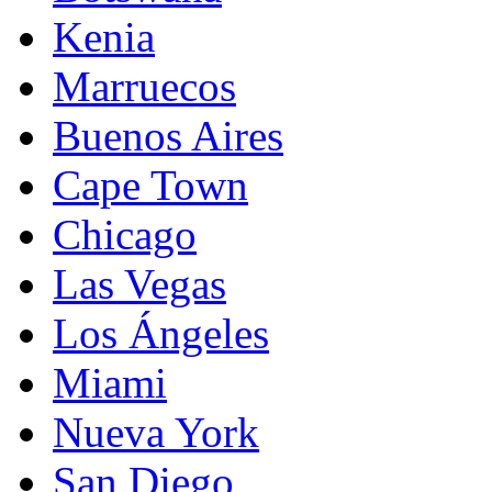
Kenia
Marruecos
Buenos Aires
Cape Town
Chicago
Las Vegas
Los Ángeles
Miami
Nueva York
San Diego