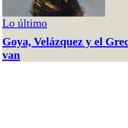
Lo último
Goya, Velázquez y el Greco
van