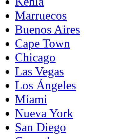
Kenia
Marruecos
Buenos Aires
Cape Town
Chicago
Las Vegas
Los Ángeles
Miami
Nueva York
San Diego