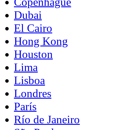
Copenhague
Dubai
El Cairo
Hong Kong
Houston
Lima
Lisboa
Londres
París
Río de Janeiro