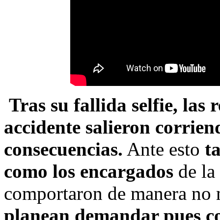
Tras su fallida selfie, las 
accidente
salieron corrien
consecuencias.
Ante esto
t
como los encargados
de la 
comportaron de manera no 
planean demandar pues co