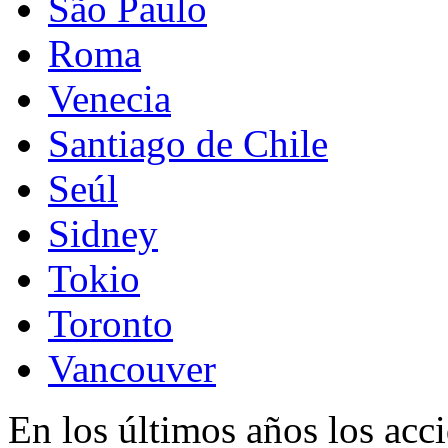
São Paulo
Roma
Venecia
Santiago de Chile
Seúl
Sidney
Tokio
Toronto
Vancouver
En los últimos años los acc