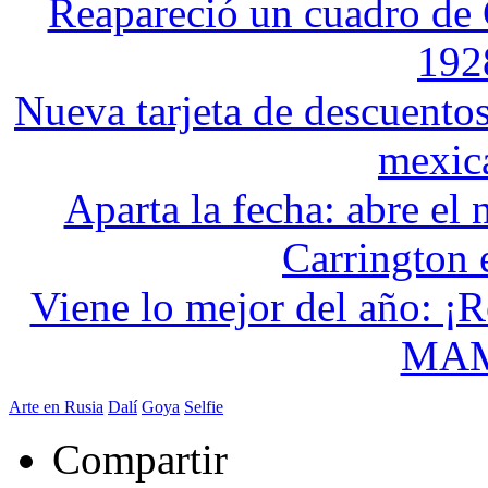
Reapareció un cuadro de
192
Nueva tarjeta de descuentos 
mexic
Aparta la fecha: abre e
Carrington e
Viene lo mejor del año: ¡R
MA
Arte en Rusia
Dalí
Goya
Selfie
Compartir