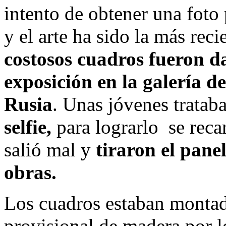
intento de obtener una foto
y el arte ha sido la más reci
costosos cuadros fueron 
exposición en la galería 
Rusia
. Unas jóvenes tratab
selfie,
para lograrlo se reca
salió mal y
tiraron el panel
obras.
Los cuadros estaban montad
provisional de madera por l