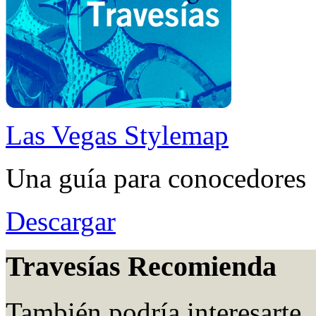
Las Vegas Stylemap
Una guía para conocedores
Descargar
Travesías Recomienda
También podría interesarte.