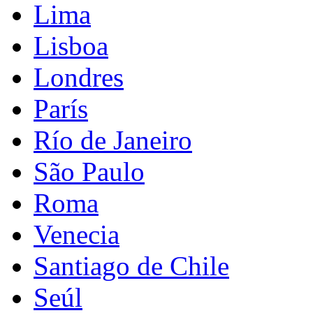
Lima
Lisboa
Londres
París
Río de Janeiro
São Paulo
Roma
Venecia
Santiago de Chile
Seúl