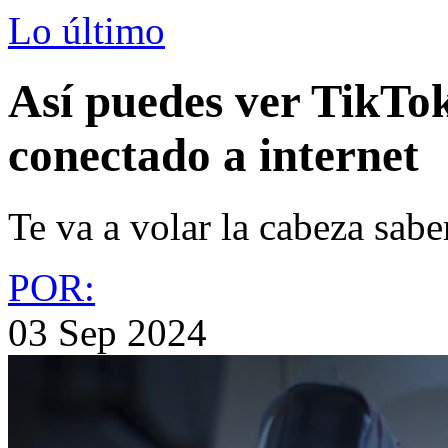
Lo último
Así puedes ver TikTok
conectado a internet
Te va a volar la cabeza sab
POR:
03 Sep 2024