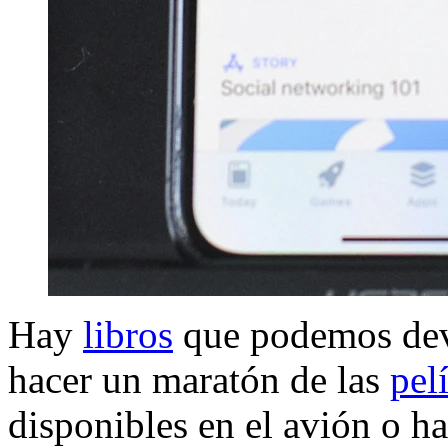
Hay
libros
que podemos devo
hacer un maratón de las
pel
disponibles en el avión o h