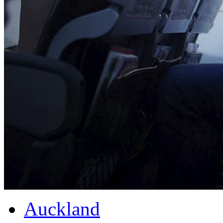
Auckland