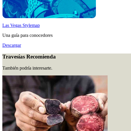
Las Vegas Stylemap
Una guía para conocedores
Descargar
Travesías Recomienda
También podría interesarte.