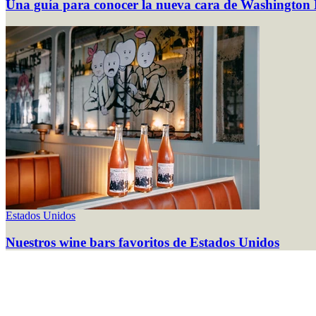
Una guía para conocer la nueva cara de Washington 
Estados Unidos
Nuestros wine bars favoritos de Estados Unidos