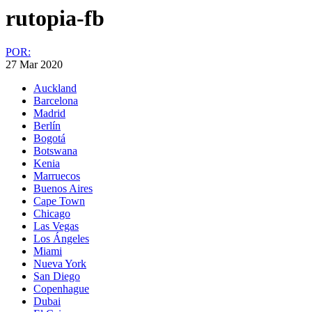
rutopia-fb
POR:
27 Mar 2020
Auckland
Barcelona
Madrid
Berlín
Bogotá
Botswana
Kenia
Marruecos
Buenos Aires
Cape Town
Chicago
Las Vegas
Los Ángeles
Miami
Nueva York
San Diego
Copenhague
Dubai