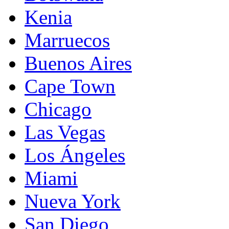
Kenia
Marruecos
Buenos Aires
Cape Town
Chicago
Las Vegas
Los Ángeles
Miami
Nueva York
San Diego