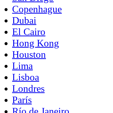
Copenhague
Dubai
El Cairo
Hong Kong
Houston
Lima
Lisboa
Londres
París
Río de Janeiro