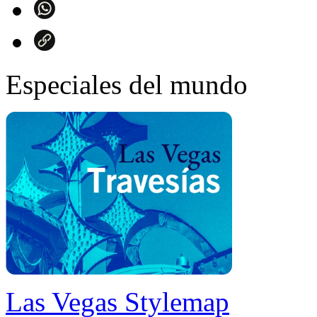
Especiales del mundo
Las Vegas Stylemap