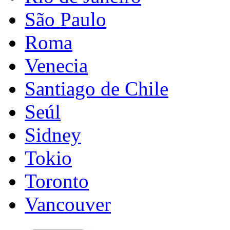
São Paulo
Roma
Venecia
Santiago de Chile
Seúl
Sidney
Tokio
Toronto
Vancouver