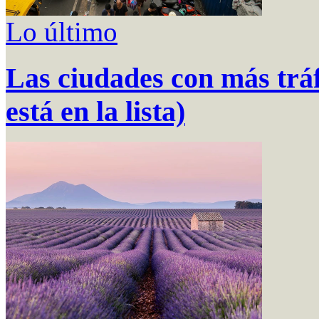
Lo último
Las ciudades con más trá
está en la lista)