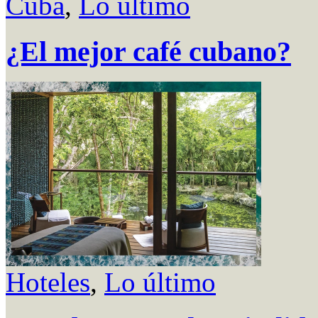
Cuba
,
Lo último
¿El mejor café cubano?
Hoteles
,
Lo último