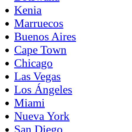
Kenia
Marruecos
Buenos Aires
Cape Town
Chicago
Las Vegas
Los Ángeles
Miami
Nueva York
San Diego