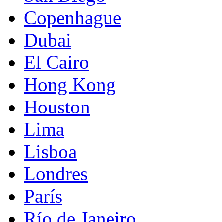
Copenhague
Dubai
El Cairo
Hong Kong
Houston
Lima
Lisboa
Londres
París
Río de Janeiro