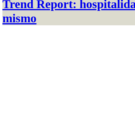
Trend Report: hospitalida
mismo