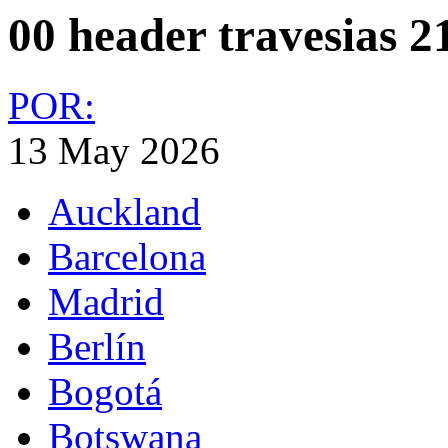
00 header travesias 2
POR:
13 May 2026
Auckland
Barcelona
Madrid
Berlín
Bogotá
Botswana