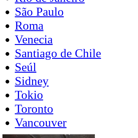
São Paulo
Roma
Venecia
Santiago de Chile
Seúl
Sidney
Tokio
Toronto
Vancouver