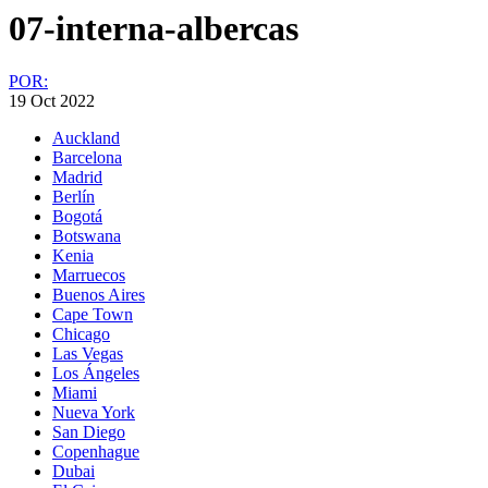
07-interna-albercas
POR:
19 Oct 2022
Auckland
Barcelona
Madrid
Berlín
Bogotá
Botswana
Kenia
Marruecos
Buenos Aires
Cape Town
Chicago
Las Vegas
Los Ángeles
Miami
Nueva York
San Diego
Copenhague
Dubai