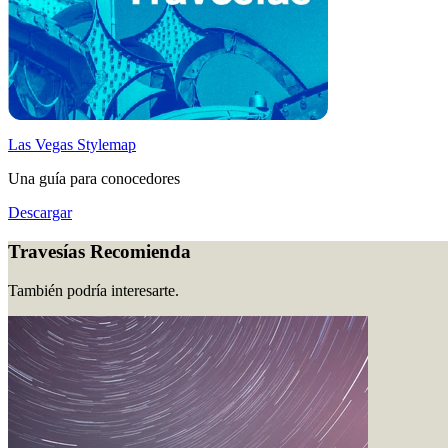
Las Vegas Stylemap
Una guía para conocedores
Descargar
Travesías Recomienda
También podría interesarte.