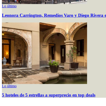
Lo último
Leonora Carrington, Remedios Varo y Diego Rivera 
Lo último
5 hoteles de 5 estrellas a superprecio en top deals