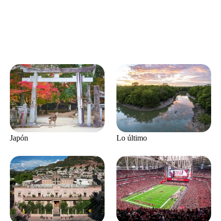
Japón
Lo último