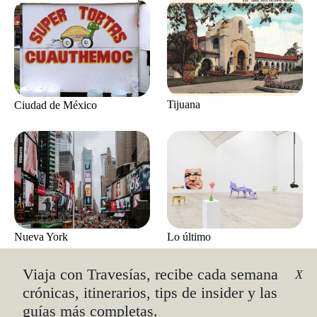
Tijuana
Ciudad de México
Lo último
Nueva York
Viaja con Travesías, recibe cada semana
X
crónicas, itinerarios, tips de insider y las
guías más completas.